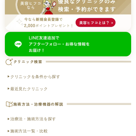
クリニック検索
クリニックを条件から探す
最近見たクリニック
施術方法・治療機器の解説
治療法・施術方法を探す
施術方法一覧・比較