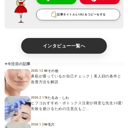
記事タイトルとURLをコピーをする
インタビュー一覧へ
今注目の記事
#その他
2025.12.8
鼻筋が通っているか自己チェック｜美人顔の条件と
改善方法を解説
#たるみ・しわ
2026.2.17
ヒフコおすすめ・ボトックス注射が得意な先生10選!
失敗を避けるための注意点もご...
#毛穴
2026.1.28