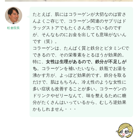
たとえば、肌にはコラーゲンが大切なのは皆さ
んよくご存じで、コラーゲン関連のサプリはド
ラッグストアでもたくさん売っているのです
松倉院長
が、そんなものにお金を出しても意味がないん
です（笑）。
コラーゲンは、たんぱく質と鉄分とビタミンCで
できるので、その栄養素をとるほうが効果的。
特に、
女性は生理があるので、鉄分が不足しが
ち
。コラーゲンを補いたいなら、鉄瓶でお湯を
沸かす方が、よっぽど効果的です。鉄分を取る
だけで、肌はもちろん、冷え性のような女性に
多い症状も改善することが多い。コラーゲンの
ドリンクやゼリーなんて、味を整えるために糖
分がたくさんはいっているから、むしろ逆効果
かもしれません・・・