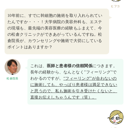
ヒフコ
10年前に、すでに幹細胞の施術を取り入れられてい
たんですか・・・！大学病院の美容外科も、エステ
の現場も、最先端の美容医療の経験もふまえて、今
の松倉クリニックができあがっているんですね。松
倉院長が、カウンセリングや施術で大切にしている
ポイントはありますか？
これは、
医師と患者様の信頼関係
につきます。
長年の経験から、なんとなく”フィーリング”で
わかるのですが。
“フィーリング”が合わないの
松倉院長
に施術しても、やっぱり患者様は満足できない
と思うので、私も施術を引き受けたくないと、
直接お伝えしちゃうんです（笑）。