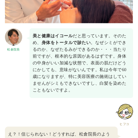
美と健康はイコール
だと思っています。そのた
め、
身体をトータルで診たい
。なぜシミができ
るのか、なぜたるみができるのか・・・当たり
松倉院長
前ですが、根本的な原因があるはずです。身体
の中身がいい加減な状態で、表面の肌だけどう
にかしても、意味がないんです。私は今年で60
歳になりますが、特に美容医療の施術はしてい
ませんがシミもできないですし、白髪を染めた
こともないですよ。
ヒフコ
え？！信じられない！どうすれば、松倉院長のよう