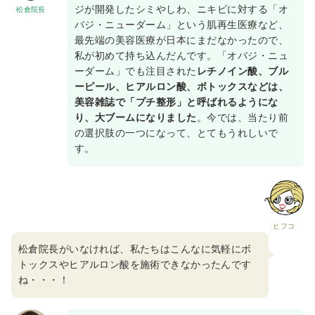
ジが開発したシミやしわ、ニキビに対する「オ
松倉院長
バジ・ニューダーム」という肌再生医療など、
最先端の美容医療が日本にまだなかったので、
私が初めて持ち込んだんです。「オバジ・ニュ
ーダーム」でも注目された
レチノイン酸、ブル
ーピール、ヒアルロン酸、ボトックスなどは、
美容雑誌で「プチ整形」と呼ばれるようにな
り、大ブームになりました
。今では、当たり前
の選択肢の一つになって、とてもうれしいで
す。
ヒフコ
松倉院長がいなければ、私たちはこんなに気軽にボ
トックスやヒアルロン酸を施術できなかったんです
ね・・・！