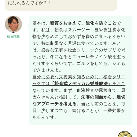
になれるんですか？！
基本は、
糖質をおさえて、酸化を防ぐこと
で
す。私は、朝食はスムージー、昼や夜は炭水化
物を少なめにしておかずを多めに食べるくらい
松倉院長
で、特に制限なく普通に食べています。あと
は、必要な栄養を松倉クリニックのサプリで補
ったり、冬になるとニューレチノイン酸を塗っ
たりするくらいです。ゴルフをしても、シミも
できませんよ。
自分に必要な栄養素を知るために、松倉クリニ
ックでは
「松倉式メディカル栄養療法」
をおこ
なっています。
まず、血液検査や尿検査で、原
因をきちんと検討して、
栄養の側面から、適切
なアプローチを考える
。当たり前のことを、毎
日、少しずつでも、続けることが、一番効果が
あるんです。