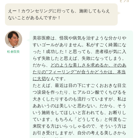
ヒフコ
えー！カウンセリングに行っても、施術してもらえ
ないことがあるんですか！
美容医療は、怪我や病気を治すような分かりや
すいゴールがありません。私がすごく綺麗にな
った！成功した！と思っても、患者様が気に入
松倉院長
らず失敗したと思えば、失敗になってしまう。
だから、
どのような美しさを求めるか、そのあ
たりの”フィーリング”が合うかどうかは、本当
に大切
なんです。
たとえば、最近は目の下にすごくおおきな目立
つ涙袋を作ったり、ヒアルロン酸でくちびるを
大きくしたりするのも流行っていますが、私は
ああいうのは美しいと思わない。だから、そう
いう施術をしてほしいと言われても、お断りし
ています。もちろん「どうしても」と何度もご
来院する方はいらっしゃるので、そういう方は
お引き受けしますが、自分の考える美しさから