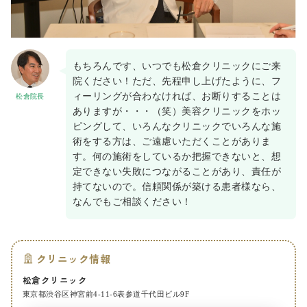
もちろんです、いつでも松倉クリニックにご来
院ください！ただ、先程申し上げたように、フ
ィーリングが合わなければ、お断りすることは
松倉院長
ありますが・・・（笑）美容クリニックをホッ
ピングして、いろんなクリニックでいろんな施
術をする方は、ご遠慮いただくことがありま
す。何の施術をしているか把握できないと、想
定できない失敗につながることがあり、責任が
持てないので。信頼関係が築ける患者様なら、
なんでもご相談ください！
クリニック情報
松倉クリニック
東京都渋谷区神宮前4-11-6表参道千代田ビル9F