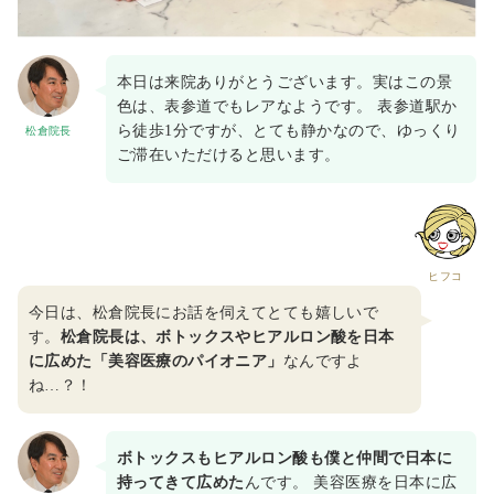
本日は来院ありがとうございます。実はこの景
色は、表参道でもレアなようです。 表参道駅か
ら徒歩1分ですが、とても静かなので、ゆっくり
松倉院長
ご滞在いただけると思います。
ヒフコ
今日は、松倉院長にお話を伺えてとても嬉しいで
す。
松倉院長は、ボトックスやヒアルロン酸を日本
に広めた「美容医療のパイオニア」
なんですよ
ね…？！
ボトックスもヒアルロン酸も僕と仲間で日本に
持ってきて広めた
んです。 美容医療を日本に広