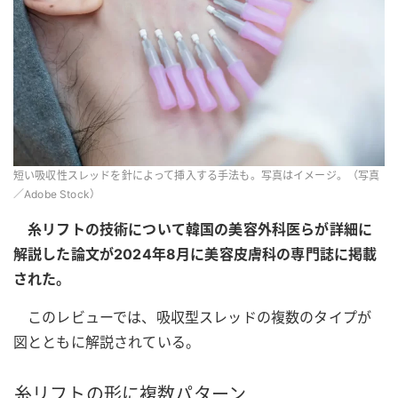
短い吸収性スレッドを針によって挿入する手法も。写真はイメージ。（写真
／Adobe Stock）
糸リフトの技術について韓国の美容外科医らが詳細に
解説した論文が2024年8月に美容皮膚科の専門誌に掲載
された。
このレビューでは、吸収型スレッドの複数のタイプが
図とともに解説されている。
糸リフトの形に複数パターン