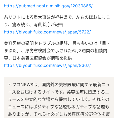
https://pubmed.ncbi.nlm.nih.gov/12030865/
糸リフトによる重大事故が福井県で、左右のほおにしこ
り、痛み続く、消費者庁が報告
https://biyouhifuko.com/news/japan/5722/
美容医療の疑問やトラブルの相談、最も多いのは「目・
まぶた」、厚労省検討会で示された6月3週間の相談内
容、日本美容医療協会が情報を提供
https://biyouhifuko.com/news/japan/8367/
ヒフコNEWSは、国内外の美容医療に関する最新ニュ
ースをお届けするサイトです。美容医療に関連するニ
ュースを中立的な立場から提供しています。それらの
ニュースにはポジティブな話題もネガティブな話題も
ありますが、それらは必ずしも美容医療分野全体を反