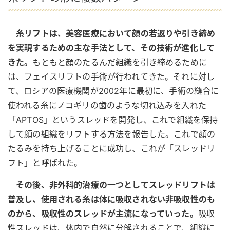
糸リフトは、美容医療において顔の若返りや引き締め
を実現するための主な手法として、その技術が進化して
きた。
もともと顔のたるんだ組織を引き締めるために
は、フェイスリフトの手術が行われてきた。それに対し
て、ロシアの医療機関が2002年に最初に、手術の縫合に
使われる糸にノコギリの歯のような切れ込みを入れた
「APTOS」というスレッドを開発し、これで組織を保持
して顔の組織をリフトする方法を報告した。これで顔の
たるみを持ち上げることに成功し、これが「スレッドリ
フト」と呼ばれた。
その後、非外科的治療の一つとしてスレッドリフトは
普及し、使用される糸は体に吸収されない非吸収性のも
のから、吸収性のスレッドが主流になっていった。
吸収
性スレッドは、体内で自然に分解されることで、組織に