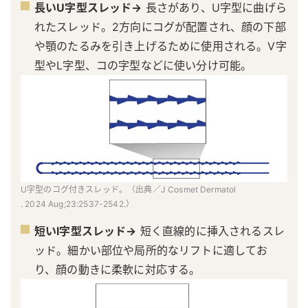
長いU字型スレッド→
長さがあり、U字型に曲げら
れたスレッド。2方向にコグが配置され、顔の下部
や顎のたるみを引き上げるために使用される。V字
型やL字型、コの字型などに使い分け可能。
U字型のコグ付きスレッド。（出典／J Cosmet Dermatol
. 2024 Aug;23:2537-2542.）
短いI字型スレッド→
短く直線的に挿入されるスレ
ッド。細かい部位や局所的なリフトに適してお
り、顔の動きに柔軟に対応する。