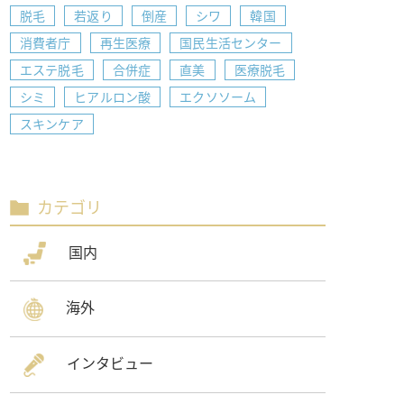
脱毛
若返り
倒産
シワ
韓国
消費者庁
再生医療
国民生活センター
エステ脱毛
合併症
直美
医療脱毛
シミ
ヒアルロン酸
エクソソーム
スキンケア
カテゴリ
国内
海外
インタビュー