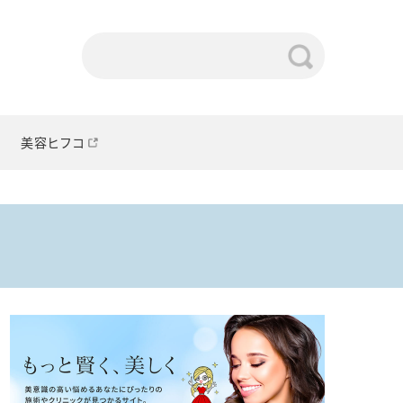
美容ヒフコ