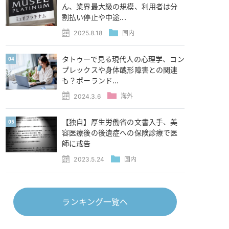
ん、業界最大級の規模、利用者は分
割払い停止や中途...
2025.8.18
国内
タトゥーで見る現代人の心理学、コン
プレックスや身体醜形障害との関連
も？ポーランド...
2024.3.6
海外
【独自】厚生労働省の文書入手、美
容医療後の後遺症への保険診療で医
師に戒告
2023.5.24
国内
ランキング一覧へ