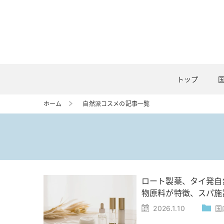
トップ
ホーム
自然派コスメの記事一覧
ロート製薬、タイ発自
物原料が特徴、スパ施
2026.1.10
国