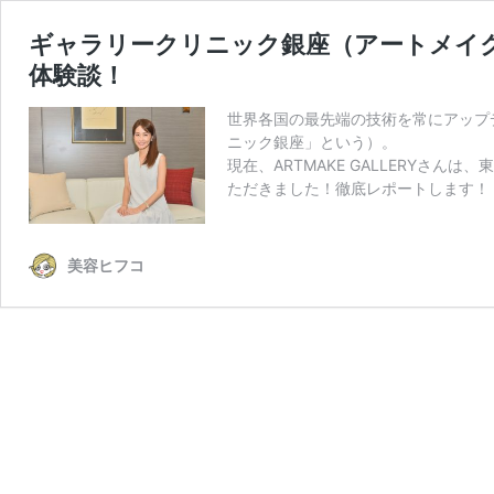
ギャラリークリニック銀座（アートメイ
体験談！
世界各国の最先端の技術を常にアップ
ニック銀座」という）。
現在、ARTMAKE GALLERY
ただきました！徹底レポートします！
美容ヒフコ