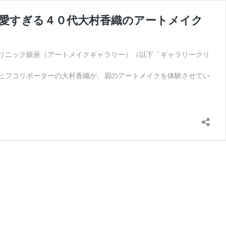
可愛すぎる４０代大村香織のアートメイク
リニック銀座（アートメイクギャラリー）（以下「ギャラリークリ
は美容ヒフコリポーターの大村香織が、眉のアートメイクを体験させてい