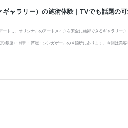
クギャラリー）の施術体験｜TVでも話題の
デートし、オリジナルのアートメイクを安全に施術できるギャラリーク
さんは、東京(銀座)・梅田・芦屋・シンガポールの４箇所にあります。今回