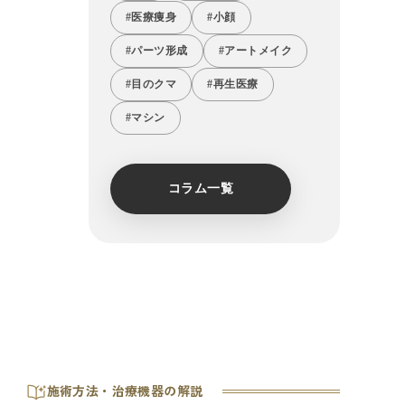
#医療痩身
#小顔
#パーツ形成
#アートメイク
#目のクマ
#再生医療
#マシン
コラム一覧
施術方法・治療機器の解説