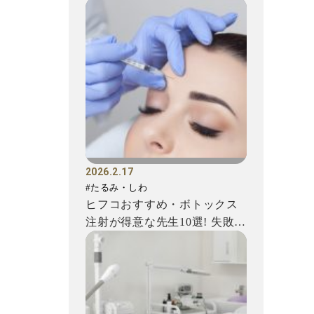
法を解説
2026.2.17
#たるみ・しわ
ヒフコおすすめ・ボトックス
注射が得意な先生10選! 失敗を
避けるための注意点もご...