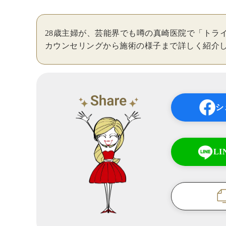
28歳主婦が、芸能界でも噂の真崎医院で「トラ
カウンセリングから施術の様子まで詳しく紹介
シ
L