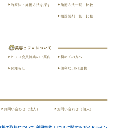
治療法・施術方法を探す
施術方法一覧・比較
機器製剤一覧・比較
美容ヒフコについて
ヒフコ会員特典のご案内
初めての方へ
お知らせ
便利なLINE連携
お問い合わせ（法人）
お問い合わせ（個人）
情報の取扱について
利用規約
口コミに関するガイドライン