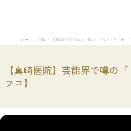
ホーム
特集
【真崎医院】芸能界で噂の「トライアル二重」 
【真崎医院】芸能界で噂の「ト
フコ】