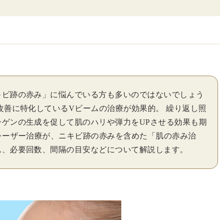
キビ跡の赤み」に悩んでいる方も多いのではないでしょう
改善に特化しているVビームの治療が効果的。 繰り返し照
ゲンの生成を促して肌のハリや弾力をUPさせる効果も期
レーザー治療が、ニキビ跡の赤みを含めた「肌の赤み治
ム、必要回数、間隔の目安などについて解説します。