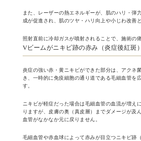
また、レーザーの熱エネルギーが、肌のハリ・弾
成が促進され、肌のツヤ・ハリ向上や小じわ改善
照射直前に冷却ガスが噴射されることで、施術の
Vビームがニキビ跡の赤み（炎症後紅斑
炎症の強い赤・黄ニキビができた部分は、アクネ
き、一時的に免疫細胞の通り道である毛細血管を
す。
ニキビが軽症だった場合は毛細血管の血流が増え
りますが、皮膚の奥（真皮層）までダメージが及
血管がなかなか元に戻りません。
毛細血管や赤血球によって赤みが目立つニキビ跡