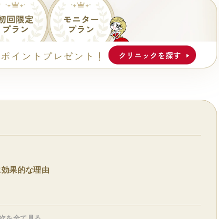
に効果的な理由
次を全て見る