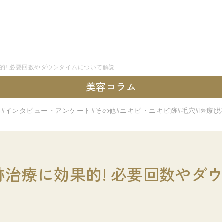
的! 必要回数やダウンタイムについて解説
美容コラム
わ
#インタビュー・アンケート
#その他
#ニキビ・ニキビ跡
#毛穴
#医療脱
跡治療に効果的! 必要回数やダ