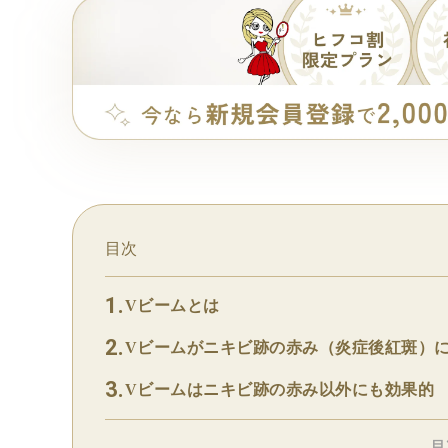
目次
Vビームとは
Vビームがニキビ跡の赤み（炎症後紅斑）
Vビームはニキビ跡の赤み以外にも効果的
目