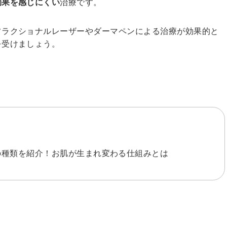
効果を感じにくい
治療です。
フラクショナルレーザーやダーマペンによる治療が効果的と
を受けましょう。
の種類を紹介！お肌が生まれ変わる仕組みとは