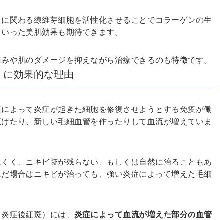
力に関わる線維芽細胞を活性化させることでコラーゲンの生
といった美肌効果も期待できます。
痛みや肌のダメージを抑えながら治療できるのも特徴です。
）に効果的な理由
菌によって炎症が起きた細胞を修復させようとする免疫が働
広げたり、新しい毛細血管を作ったりして血流が増えていま
にくく、ニキビ跡が残らない、もしくは自然に治ることもあ
んだ場合はニキビが治っても、強い炎症によって増えた毛細
（炎症後紅斑）には、
炎症によって血流が増えた部分の血管