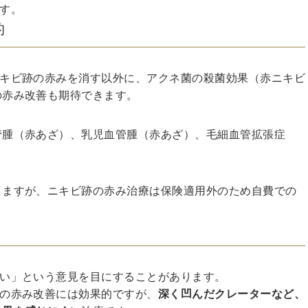
す。
的
ニキビ跡の赤みを消す以外に、アクネ菌の殺菌効果（赤ニキビ
の赤み改善も期待できます。
管腫（赤あざ）、乳児血管腫（赤あざ）、毛細血管拡張症
りますが、ニキビ跡の赤み治療は保険適用外のため自費での
ない」という意見を目にすることがあります。
跡の赤み改善には効果的ですが、
深く凹んだクレーターなど、