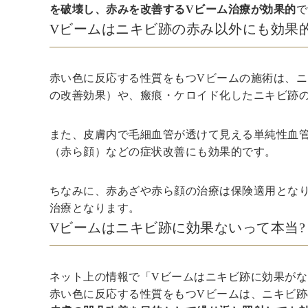
を破壊し、赤みを改善するVビーム治療が効果的
で
Vビームはニキビ跡の赤み以外にも効果
赤い色に反応する性質をもつVビームの施術は、
の改善効果）や、瘢痕・ケロイド化したニキビ跡
また、皮膚内で毛細血管が透けて見える単純性血
（赤ら顔）などの症状改善にも効果的です。
ちなみに、赤あざや赤ら顔の治療は保険適用とな
治療となります。
Vビームはニキビ跡に効果ないって本当?
ネット上の情報で「Vビームはニキビ跡に効果が
赤い色に反応する性質をもつVビームは、ニキビ