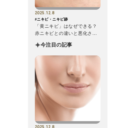
2025.12.8
#ニキビ・ニキビ跡
「黄ニキビ」はなぜできる？
赤ニキビとの違いと悪化させ
ないためのポイント
今注目の記事
2025.12.8