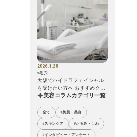
2026.1.28
#毛穴
大阪でハイドラフェイシャル
を受けたい方へ おすすめクリ
美容コラムカテゴリ一覧
ニック12選!
全て
#美肌・美白
#スキンケア
#たるみ・しわ
#インタビュー・アンケート