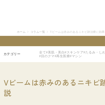
ホーム
コラム一覧
Vビームは赤みのあるニキビ跡治療に効果
全て
#美肌・美白
#スキンケア
#たるみ・し
カテゴリー
#目のクマ
#再生医療
#マシン
Vビームは赤みのあるニキビ
説