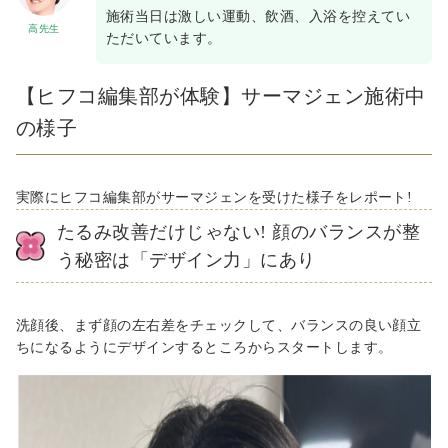
施術当日は激しい運動、飲酒、入浴を控えてい
高先生
ただいています。
【ヒフコ編集部が体験】サーマジェン施術中
の様子
実際にヒフコ編集部がサーマジェンを受けた様子をレポート!
たるみ改善だけじゃない! 顔のバランスが整
う秘密は「デザイン力」にあり
洗顔後、まず顔の左右差をチェックして、バランスの良い顔立
ちになるようにデザインするところからスタートします。