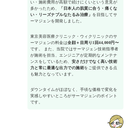
い・施術費用が高額で続けにくいという意見が
多かったため、
「日本人の肌質に合う・痛くな
い・リーズナブルなたるみ治療」
を目指してサ
ーマジェンを開発しました。
東京美容医療クリニック・ウィクリニックのサ
ーマジェンの料金は
全顔＋目周り1回44,000円〜
です。 また、当院ではサーマジェン技術指導者
が施術を担当、エンジニアが定期的なメンテナ
ンスをしているため、
安さだけでなく高い技術
力と常に最適な出力での施術
をご提供できる点
も魅力となっています。
ダウンタイムがほぼなく、手頃な価格で変化を
実感しやすいところがサーマジェンのポイント
です。