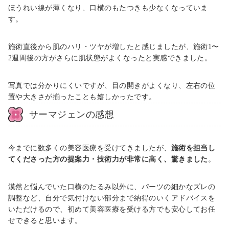
ほうれい線が薄くなり、口横のもたつきも少なくなっていま
す。
施術直後から肌のハリ・ツヤが増したと感じましたが、施術1〜
2週間後の方がさらに肌状態がよくなったと実感できました。
写真では分かりにくいですが、目の開きがよくなり、左右の位
置や大きさが揃ったことも嬉しかったです。
サーマジェンの感想
今までに数多くの美容医療を受けてきましたが、
施術を担当し
てくださった方の提案力・技術力が非常に高く、驚きました
。
漠然と悩んでいた口横のたるみ以外に、パーツの細かなズレの
調整など、自分で気付けない部分まで納得のいくアドバイスを
いただけるので、初めて美容医療を受ける方でも安心してお任
せできると思います。