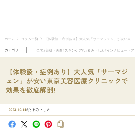
ホーム
コラム一覧
【体験談・症例あり】大人気「サーマジェン」が安い東京
カテゴリー
全て
#美肌・美白
#スキンケア
#たるみ・しわ
#インタビュー・ア
【体験談・症例あり】大人気「サーマジ
ェン」が安い東京美容医療クリニックで
効果を徹底解剖!
#たるみ・しわ
2023.10.14