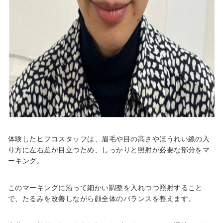
体験したヒフコスタッフは、眉毛や目の高さやほうれい線の入
り方に左右差が目立つため、しっかりと照射が必要な部分をマ
ーキング。
このマーキングに沿って細かい調整を入れつつ照射すること
で、たるみを改善しながら顔全体のバランスを整えます。