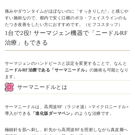
痛みやダウンタイムがほぼないのに「すっきりした!」と感じや
すい施術なので、都内で安く口横のポヨ・フェイスラインのも
たつき改善をしたい方におすすめです。（ヒフコスタッフ）
1台で2役! サーマジェン機器で「ニードルRF
治療」もできる
サーマジェンのハンドピースと設定を変更することで、なんと
ニードルRF治療である「サーマニードル」
の施術も可能となり
ます。
サーマニードルとは
サーマニードルは、高周波RF（ラジオ波）×マイクロニードル×
導入ができる
「進化版ダーマペン」
のような治療です。
極細針を肌へ刺し、針先から高周波RFを照射しながら真皮層へ