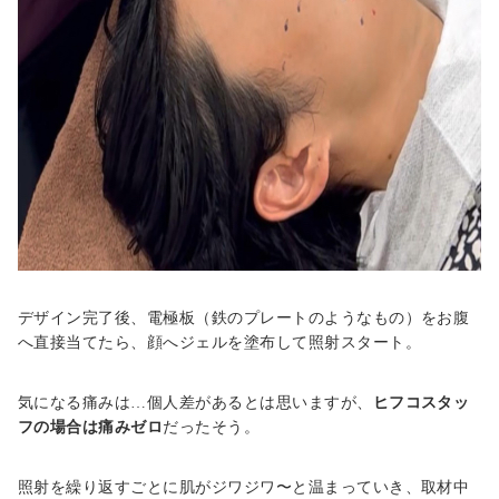
デザイン完了後、電極板（鉄のプレートのようなもの）をお腹
へ直接当てたら、顔へジェルを塗布して照射スタート。
気になる痛みは…個人差があるとは思いますが、
ヒフコスタッ
フの場合は痛みゼロ
だったそう。
照射を繰り返すごとに肌がジワジワ〜と温まっていき、取材中