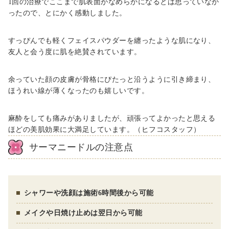
1回の治療でここまで肌表面がなめらかになるとは思っていなか
ったので、とにかく感動しました。
すっぴんでも軽くフェイスパウダーを纏ったような肌になり、
友人と会う度に肌を絶賛されています。
余っていた顔の皮膚が骨格にぴたっと沿うように引き締まり、
ほうれい線が薄くなったのも嬉しいです。
麻酔をしても痛みがありましたが、頑張ってよかったと思える
ほどの美肌効果に大満足しています。（ヒフコスタッフ）
サーマニードルの注意点
シャワーや洗顔は施術6時間後から可能
メイクや日焼け止めは翌日から可能