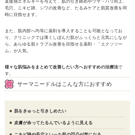
直接熱エネルギーを与えて、肌の引き締めやツヤ・ハリ向上、
毛穴、ニキビ跡、シワの改善など、たるみケアと肌質改善を同
時に目指せます。
また、肌内部へ均等に薬剤を導入することも可能となってお
り、クリニックでは薄くしぼんだ肌がふっくらと元気にしなが
ら、あらゆる肌トラブル改善を目指せる薬剤・「エクソソー
ム」が人気。
様々な肌悩みをまとめて改善したい方へおすすめの治療法
で
す。
サーマニードルはこんな方におすすめ
肌をきゅっと引きしめたい
皮膚が余ってたるんでいるように見える
ニキビ跡や毛穴といった肌の凹凸が気になる