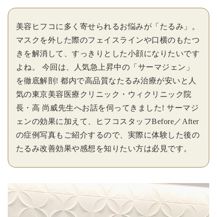
美容ヒフコに多く寄せられるお悩みが「たるみ」。
マスクを外した際のフェイスラインや口横のもたつ
きを解消して、すっきりとした小顔になりたいです
よね。 今回は、人気急上昇中の「サーマジェン」
を徹底解剖! 都内で高品質なたるみ治療が安いと人
気の東京美容医療クリニック・ウィクリニック院
長・高 尚威先生へお話を伺ってきました! サーマジ
ェンの効果に加えて、ヒフコスタッフBefore／After
の症例写真もご紹介するので、実際に体験した後の
たるみ改善効果や感想を知りたい方は必見です。