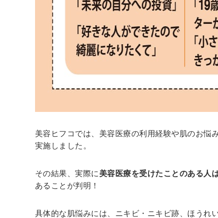
美容ヒフコでは、美容医療の利用経験や肌のお悩み
実施しました。
その結果、実際に
美容医療を受けたことのある人は8
あることが判明！
具体的な肌悩みには、ニキビ・ニキビ跡、ほうれ