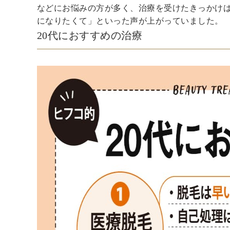
などにお悩みの方が多く、治療を受けたきっかけ
になりたくて」といった声が上がっていました。
20代におすすめの治療