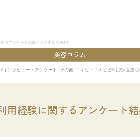
関するアンケート結果とおすすめ治療3選
美容コラム
わ
#インタビュー・アンケート
#その他
#ニキビ・ニキビ跡
#毛穴
#医療脱
の利用経験に関するアンケート結