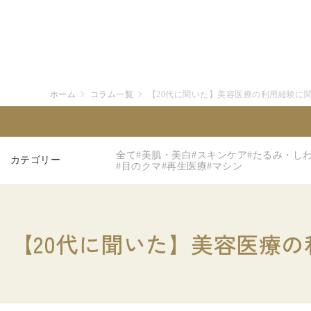
ホーム
コラム一覧
【20代に聞いた】美容医療の利用経験に
全て
#美肌・美白
#スキンケア
#たるみ・し
カテゴリー
#目のクマ
#再生医療
#マシン
【20代に聞いた】美容医療