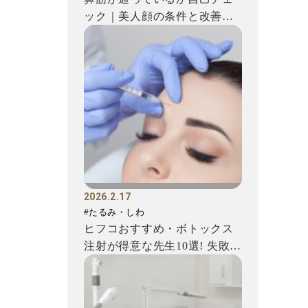
ック｜美人顔の条件と改善方
法を解説
2026.2.17
#たるみ・しわ
ヒフコおすすめ・ボトックス
注射が得意な先生10選! 失敗を
避けるための注意点もご...