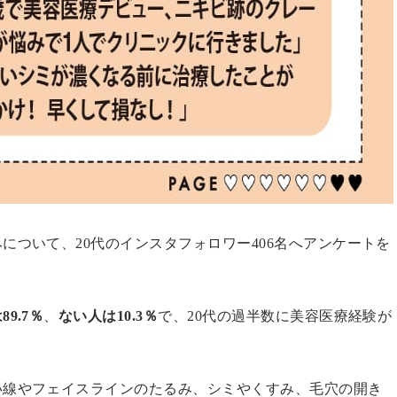
について、20代のインスタフォロワー406名へアンケートを
9.7％
、
ない人は10.3％
で、20代の過半数に美容医療経験が
い線やフェイスラインのたるみ、シミやくすみ、毛穴の開き