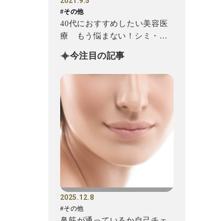
2021.9.5
#その他
40代におすすめしたい美容医
療 もう悩まない！シミ・シ
ワ・たるみ対策
今注目の記事
2025.12.8
#その他
鼻筋が通っているか自己チェ