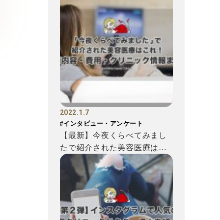
2022.1.7
#インタビュー・アンケート
【最新】今夜くらべてみまし
たで紹介された美容医療はこ
れ！施術内容・費用・クリニ
ッ...