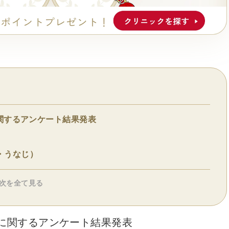
関するアンケート結果発表
・うなじ）
次を全て見る
験に関するアンケート結果発表