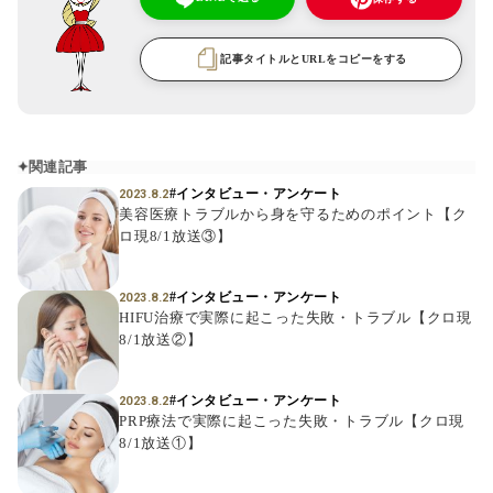
記事タイトルとURLをコピーをする
関連記事
#インタビュー・アンケート
2023.8.2
美容医療トラブルから身を守るためのポイント【ク
ロ現8/1放送③】
#インタビュー・アンケート
2023.8.2
HIFU治療で実際に起こった失敗・トラブル【クロ現
8/1放送②】
#インタビュー・アンケート
2023.8.2
PRP療法で実際に起こった失敗・トラブル【クロ現
8/1放送①】