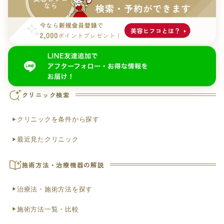
クリニック検索
クリニックを条件から探す
最近見たクリニック
施術方法・治療機器の解説
治療法・施術方法を探す
施術方法一覧・比較