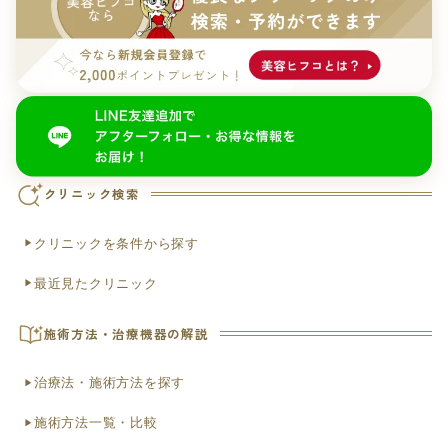
クリニック検索
クリニックを条件から探す
最近見たクリニック
施術方法・治療機器の解説
治療法・施術方法を探す
施術方法一覧・比較