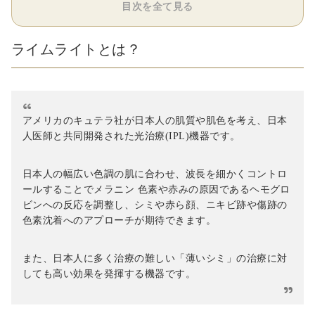
目次を全て見る
ライムライトとは？
アメリカのキュテラ社が日本人の肌質や肌色を考え、日本
人医師と共同開発された光治療(IPL)機器です。
日本人の幅広い色調の肌に合わせ、波長を細かくコントロ
ールすることでメラニン 色素や赤みの原因であるヘモグロ
ビンへの反応を調整し、シミや赤ら顔、ニキビ跡や傷跡の
色素沈着へのアプローチが期待できます。
また、日本人に多く治療の難しい「薄いシミ」の治療に対
しても高い効果を発揮する機器です。