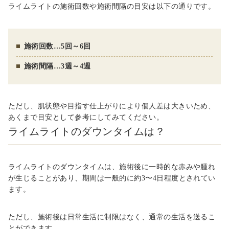
ライムライトの施術回数や施術間隔の目安は以下の通りです。
施術回数…5回～6回
施術間隔…3週～4週
ただし、肌状態や目指す仕上がりにより個人差は大きいため、
あくまで目安として参考にしてみてください。
ライムライトのダウンタイムは？
ライムライトのダウンタイムは、施術後に一時的な赤みや腫れ
が生じることがあり、期間は一般的に約3〜4日程度とされてい
ます。
ただし、施術後は日常生活に制限はなく、通常の生活を送るこ
とができます。