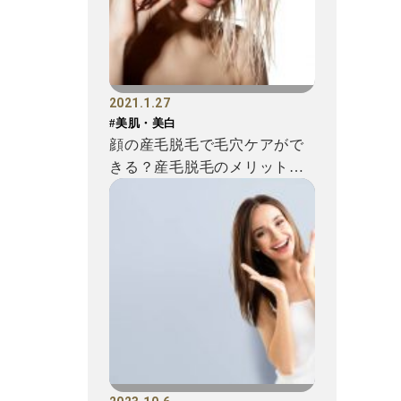
2021.1.27
#美肌・美白
顔の産毛脱毛で毛穴ケアがで
きる？産毛脱毛のメリットや
注意点をご紹介