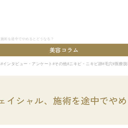
、施術を途中でやめるとどうなる？
美容コラム
わ
#インタビュー・アンケート
#その他
#ニキビ・ニキビ跡
#毛穴
#医療脱
ェイシャル、施術を途中でやめ