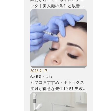
ック｜美人顔の条件と改善方
法を解説
2026.2.17
#たるみ・しわ
ヒフコおすすめ・ボトックス
注射が得意な先生10選! 失敗を
避けるための注意点もご...