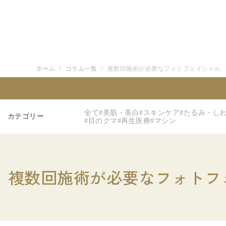
ホーム
コラム一覧
複数回施術が必要なフォトフェイシャル
全て
#美肌・美白
#スキンケア
#たるみ・し
カテゴリー
#目のクマ
#再生医療
#マシン
複数回施術が必要なフォトフ