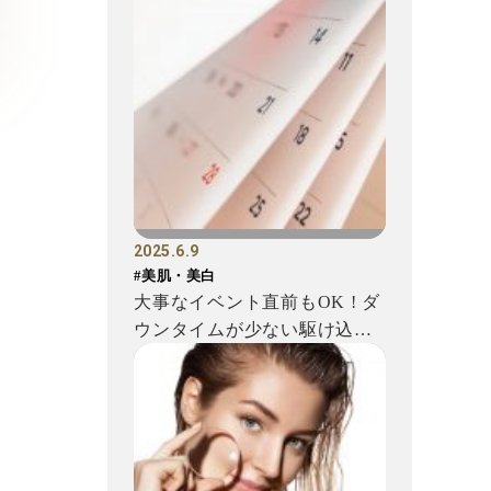
2025.6.9
#美肌・美白
大事なイベント直前もOK ! ダ
ウンタイムが少ない駆け込み
肌メンテナンス6選