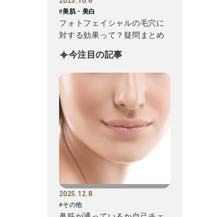
2023.10.6
#美肌・美白
フォトフェイシャルの毛穴に
対する効果って？疑問まとめ
今注目の記事
2025.12.8
#その他
鼻筋が通っているか自己チェ