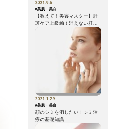
2021.9.5
#美肌・美白
【教えて！美容マスター】肝
斑ケア上級編！消えない肝斑
との付き合い方
2021.1.29
#美肌・美白
顔のシミを消したい！シミ治
療の基礎知識