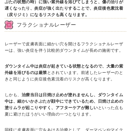
ぶたの状態の時）に強い紫外線を浴びてしまうと、傷の治りが
遅くなったり、炎症が強く出たりすることで、炎症後色素沈着
（戻りジミ）になるリスクも高くなります。
フラクショナルレーザー
レーザーで皮膚表面に細かい穴を開けるフラクショナルレーザ
ーは、強い炎症を伴う比較的ダウンタイムが長めの施術です。
ダウンタイム中は炎症が起きている状態となるので、大量の紫
外線を浴びるのは厳禁
とされています。前述したレーザーのと
きと同じように炎症後色素沈着のリスクが高くなります。
しかも、
治療当日は日焼け止めが塗れませんし、ダウンタイム
中は、細かいかさぶたが顔中にできているため、日焼け止めの
塗りムラが起こりやすく、アフターケアが難しい
といった点も
夏に避けたほうがいい理由の一つとなります。
同様に皮膚表面に穴をあける治療として、ダーマペンやマイク