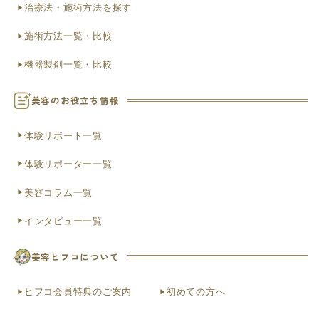
治療法・施術方法を探す
施術方法一覧・比較
機器製剤一覧・比較
美容のお役立ち情報
体験リポート一覧
体験リポーター一覧
美容コラム一覧
インタビュー一覧
美容ヒフコについて
ヒフコ会員特典のご案内
初めての方へ