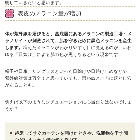
明していきたいと思います。
表皮のメラニン量が増加
体が紫外線を浴びると、基底層にあるメラニンの製造工場・メ
ラノサイトが刺激されて、肌を守るために黒色メラニンを産生
します。
増えたメラニンがわかりやすく目に見えるのが、いわ
ゆる「日焼け」による肌の色が黒くなるという現象です。
帽子や日傘、サングラスといった日除けや日焼け止めなどで、
紫外線対策は万全！と思っていても、思わぬところに落とし穴
があることも。
例えば以下のようなシチュエーションに心当たりはないでしょ
うか？
起床してすぐカーテンを開けたときや、洗濯物を干す間