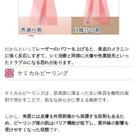
だからといって
レーザーのパワーを上げると、表皮のメラニン
に強く反応しすぎて、シミ治療と同様に火傷や色素脱失といっ
たトラブルになる恐れがあります。
ケミカルピーリング
ケミカルピーリングは、肌表面に溜まった古い角質を酸性の薬
剤で溶かすことで、肌をなめらかに整える施術です。
しかし、
角質には皮膚を外部刺激から保護する役割もあるた
め、ピーリング後の肌はバリア機能が低下し、紫外線の影響を
受けやすくなった状態
です。