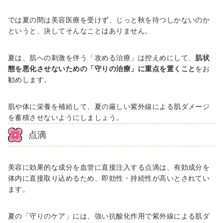
では夏の間は美容医療を受けず、じっと秋を待つしかないのか
というと、決してそんなことはありません。
夏は、肌への刺激を伴う「攻める治療」は控えめにして、
肌状
態を悪化させないための「守りの治療」に重点を置くこと
をお
勧めします。
肌や体に栄養を補給して、夏の厳しい紫外線による肌ダメージ
を蓄積させないようにしましょう。
点滴
美容に効果的な成分を血管に直接注入する点滴は、有効成分を
体内に直接取り込めるため、即効性・持続性が高いとされてい
ます。
夏の「守りのケア」には、
強い抗酸化作用で紫外線による肌ダ