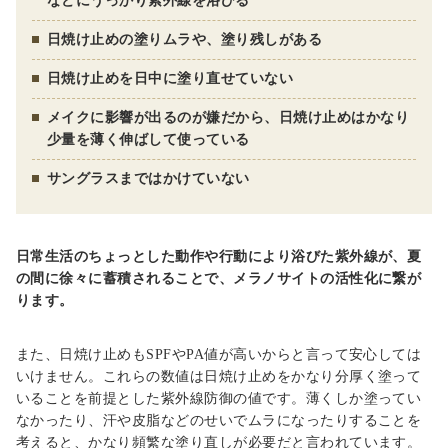
などにうっかり紫外線を浴びる
日焼け止めの塗りムラや、塗り残しがある
日焼け止めを日中に塗り直せていない
メイクに影響が出るのが嫌だから、日焼け止めはかなり
少量を薄く伸ばして使っている
サングラスまではかけていない
日常生活のちょっとした動作や行動により浴びた紫外線が、夏
の間に徐々に蓄積されることで、メラノサイトの活性化に繋が
ります。
また、日焼け止めもSPFやPA値が高いからと言って安心しては
いけません。これらの数値は日焼け止めをかなり分厚く塗って
いることを前提とした紫外線防御の値です。薄くしか塗ってい
なかったり、汗や皮脂などのせいでムラになったりすることを
考えると、かなり頻繁な塗り直しが必要だと言われています。