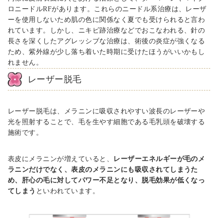
ロニードル
RF
があります。これらのニードル系治療は、レーザ
ーを使用しないため肌の色に関係なく夏でも受けられると言わ
れています。しかし、ニキビ跡治療などでおこなわれる、針の
長さを深くしたアグレッシブな治療は、術後の炎症が強くなる
ため、紫外線が少し落ち着いた時期に受けたほうがいいかもし
れません。
レーザー脱毛
レーザー脱毛は、メラニンに吸収されやすい波長のレーザーや
光を照射することで、毛を生やす細胞である毛乳頭を破壊する
施術です。
表皮にメラニンが増えていると、
レーザーエネルギーが毛のメ
ラニンだけでなく、表皮のメラニンにも吸収されてしまうた
め、肝心の毛に対してパワー不足となり、脱毛効果が低くなっ
てしまう
といわれています。