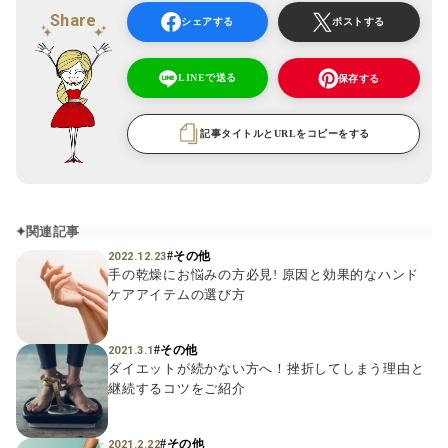
Share
シェアする
ポストする
LINEで送る
保存する
記事タイトルとURLをコピーをする
関連記事
#その他
2022.12.23
手の乾燥にお悩みの方必見! 原因と効果的なハンド
ケアアイテムの選び方
#その他
2021.3.1
ダイエットが続かない方へ！挫折してしまう理由と
継続するコツをご紹介
#その他
2021.2.22