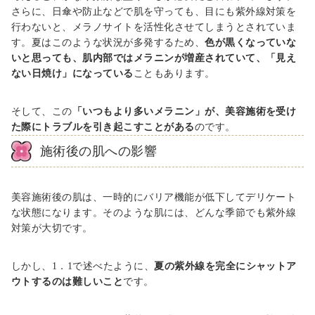
さらに、日傘や防止などで肌を守っても、目にも紫外線対策を
行わないと、メラノサイトを活性化させてしまうとされていま
す。夏はこのような状況が多発するため、
色が黒くなっていな
いと思っても、肌内部ではメラニンが増産されていて、「見え
ない日焼け」になっている
こともあります。
そして、この
「いつもより多いメラニン」が、美容施術を受け
た際にトラブルを引き起こすことがある
のです。
施術後の肌への影響
美容施術後の肌は、一時的にバリア機能が低下してデリケート
な状態になります。そのような肌には、どんな季節でも紫外線
対策が大切です。
しかし、
1
．
1
で述べたように、
夏の紫外線を完全にシャットア
ウトするのは難しいこと
です。