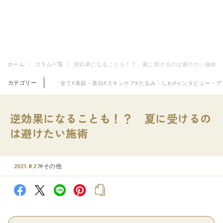
ホーム
コラム一覧
逆効果になることも！？ 夏に受けるのは避けたい施術
カテゴリー
全て
#美肌・美白
#スキンケア
#たるみ・しわ
#インタビュー・ア
逆効果になることも！？ 夏に受けるの
は避けたい施術
#その他
2021.8.27