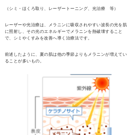
（シミ・ほくろ取り、レーザートーニング、光治療 等）
レーザーや光治療は、メラニンに吸収されやすい波長の光を肌
に照射し、その光のエネルギーでメラニンを熱破壊すること
で、シミやくすみを改善へ導く治療法です。
前述したように、夏の肌は他の季節よりもメラニンが増えてい
ることが多いもの。