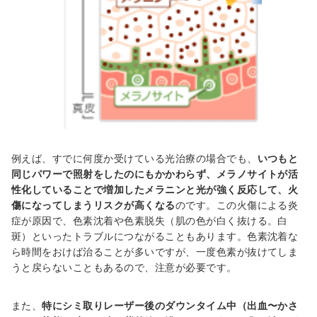
例えば、すでに何度か受けている光治療の場合でも、
いつもと
同じパワーで照射をしたのにもかかわらず、メラノサイトが活
性化していることで増加したメラニンと光が強く反応して、火
傷になってしまうリスクが高くなる
のです。この火傷による炎
症が原因で、色素沈着や色素脱失（肌の色が白く抜ける。白
斑）といったトラブルにつながることもあります。色素沈着な
ら時間をおけば治ることが多いですが、一度色素が抜けてしま
うと戻らないこともあるので、注意が必要です。
また、
特にシミ取りレーザー後のダウンタイム中（出血〜かさ