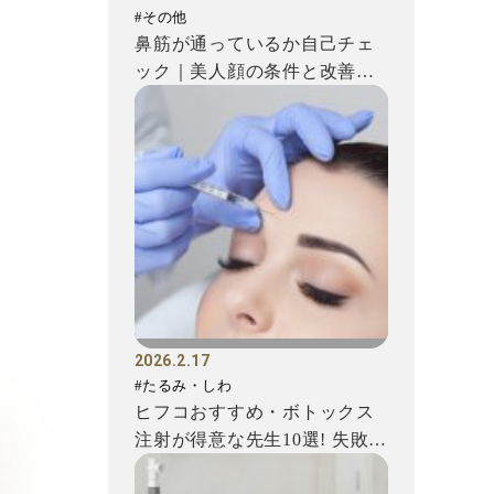
#その他
鼻筋が通っているか自己チェ
ック｜美人顔の条件と改善方
法を解説
2026.2.17
#たるみ・しわ
ヒフコおすすめ・ボトックス
注射が得意な先生10選! 失敗を
避けるための注意点もご...