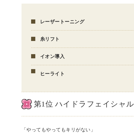
レーザートーニング
糸リフト
イオン導入
ヒーライト
第1位 ハイドラフェイシャ
「やってもやってもキリがない」