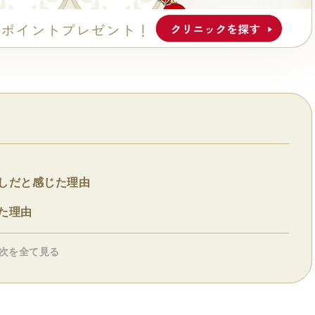
なしだと感じた理由
た理由
次を全て見る