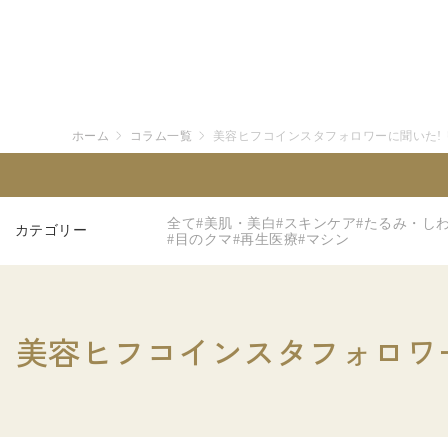
ホーム
コラム一覧
美容ヒフコインスタフォロワーに聞いた!
全て
#美肌・美白
#スキンケア
#たるみ・し
カテゴリー
#目のクマ
#再生医療
#マシン
美容ヒフコインスタフォロワ