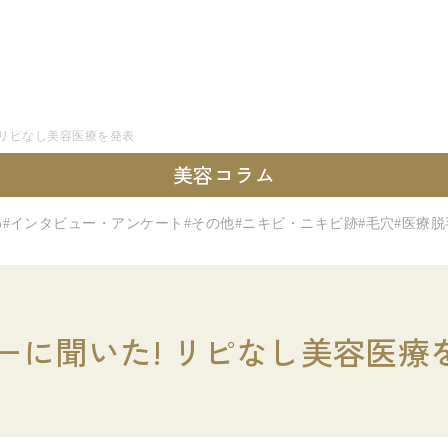
 リピなし美容医療を発表
美容コラム
わ
#インタビュー・アンケート
#その他
#ニキビ・ニキビ跡
#毛穴
#医療脱
ーに聞いた! リピなし美容医療