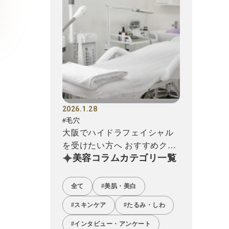
2026.1.28
#毛穴
大阪でハイドラフェイシャル
を受けたい方へ おすすめクリ
美容コラムカテゴリ一覧
ニック12選!
全て
#美肌・美白
#スキンケア
#たるみ・しわ
#インタビュー・アンケート