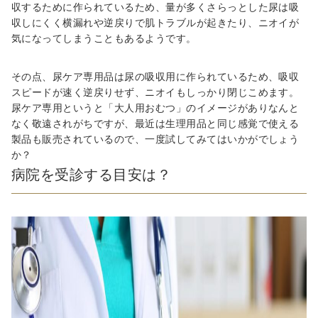
収するために作られているため、量が多くさらっとした尿は吸
収しにくく横漏れや逆戻りで肌トラブルが起きたり、ニオイが
気になってしまうこともあるようです。
その点、尿ケア専用品は尿の吸収用に作られているため、吸収
スピードが速く逆戻りせず、ニオイもしっかり閉じこめます。
尿ケア専用というと「大人用おむつ」のイメージがありなんと
なく敬遠されがちですが、最近は生理用品と同じ感覚で使える
製品も販売されているので、一度試してみてはいかがでしょう
か？
病院を受診する目安は？