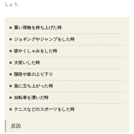
しょう。
重い荷物を持ち上げた時
ジョギングやジャンプをした時
咳やくしゃみをした時
大笑いした時
階段や坂の上り下り
急に立ち上がった時
自転車を漕いだ時
テニスなどのスポーツをした時
原因