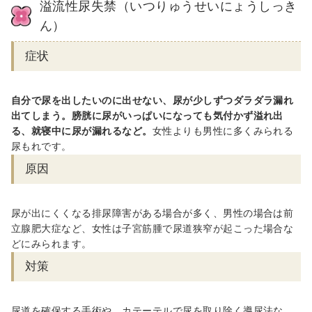
溢流性尿失禁（いつりゅうせいにょうしっき
ん）
症状
自分で尿を出したいのに出せない、尿が少しずつダラダラ漏れ
出てしまう。膀胱に尿がいっぱいになっても気付かず溢れ出
る、就寝中に尿が漏れるなど。
女性よりも男性に多くみられる
尿もれです。
原因
尿が出にくくなる排尿障害がある場合が多く、男性の場合は前
立腺肥大症など、女性は
子宮筋腫で尿道狭窄が起こった場合な
ど
にみられます。
対策
尿道を確保する手術や、カテーテルで尿を取り除く導尿法な