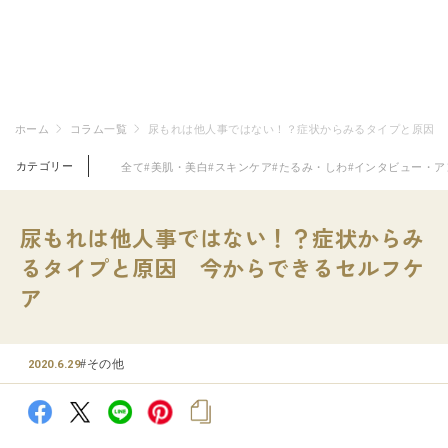
ホーム
コラム一覧
尿もれは他人事ではない！？症状からみるタイプと原因 
カテゴリー
全て
#美肌・美白
#スキンケア
#たるみ・しわ
#インタビュー・ア
尿もれは他人事ではない！？症状からみ
るタイプと原因 今からできるセルフケ
ア
#その他
2020.6.29