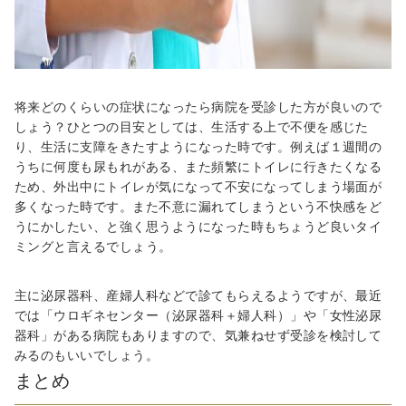
将来どのくらいの症状になったら病院を受診した方が良いので
しょう？ひとつの目安としては、生活する上で不便を感じた
り、生活に支障をきたすようになった時です。例えば１週間の
うちに何度も尿もれがある、また頻繁にトイレに行きたくなる
ため、外出中にトイレが気になって不安になってしまう場面が
多くなった時です。また不意に漏れてしまうという不快感をど
うにかしたい、と強く思うようになった時もちょうど良いタイ
ミングと言えるでしょう。
主に泌尿器科、産婦人科などで診てもらえるようですが、最近
では「ウロギネセンター（泌尿器科＋婦人科）」や「女性泌尿
器科」がある病院もありますので、気兼ねせず受診を検討して
みるのもいいでしょう。
まとめ