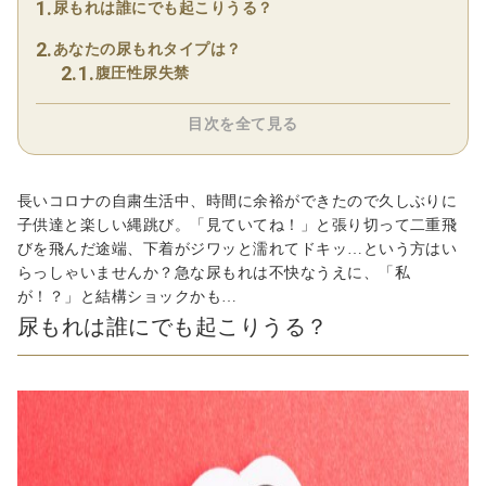
尿もれは誰にでも起こりうる？
あなたの尿もれタイプは？
腹圧性尿失禁
目次を全て見る
長いコロナの自粛生活中、時間に余裕ができたので久しぶりに
子供達と楽しい縄跳び。「見ていてね！」と張り切って二重飛
びを飛んだ途端、下着がジワッと濡れてドキッ…という方はい
らっしゃいませんか？急な尿もれは不快なうえに、「私
が！？」と結構ショックかも…
尿もれは誰にでも起こりうる？