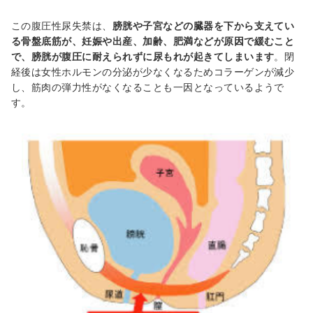
この腹圧性尿失禁は、
膀胱や子宮などの臓器を下から支えてい
る骨盤底筋が、妊娠や出産、加齢、肥満などが原因で緩むこと
で、膀胱が腹圧に耐えられずに尿もれが起きてしまいます
。
閉
経後は女性ホルモンの分泌が少なくなるためコラーゲンが減少
し、筋肉の弾力性がなくなることも一因となっているようで
す。