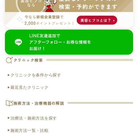
クリニック検索
クリニックを条件から探す
最近見たクリニック
施術方法・治療機器の解説
治療法・施術方法を探す
施術方法一覧・比較