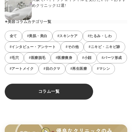
めクリニック12選!
美容コラムカテゴリ一覧
全て
#美肌・美白
#スキンケア
#たるみ・しわ
#インタビュー・アンケート
#その他
#ニキビ・ニキビ跡
#毛穴
#医療脱毛
#医療痩身
#小顔
#パーツ形成
#アートメイク
#目のクマ
#再生医療
#マシン
コラム一覧