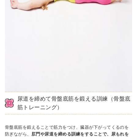
尿道を締めて骨盤底筋を鍛える訓練（骨盤底
筋トレーニング）
骨盤底筋を鍛えることで筋力をつけ、臓器が下がってくるのを
防ぎながら、
肛門や尿道を締める訓練をすることで、尿もれを