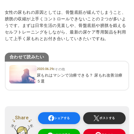
女性の尿もれの原因としては、骨盤底筋が緩んでしまうこと、
膀胱の収縮が上手くコントロールできないことの２つが多いよ
うです。まずは日常生活の見直しや、骨盤底筋や膀胱を鍛える
セルフトレーニングをしながら、最新の尿ケア専用製品を利用
して上手く尿もれとお付き合いしていきたいですね。
合わせて読みたい
2020.06.29
#その他
尿もれはマシンで治療できる？ 尿もれ改善治療
５選
Share
シェアする
ポストする