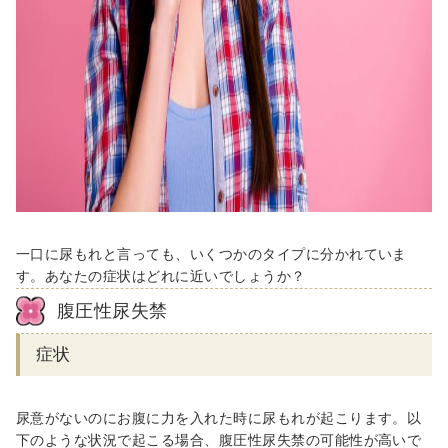
一口に尿もれと言っても、いくつかのタイプに分かれていま
す。あなたの症状はどれに近いでしょうか？
腹圧性尿失禁
症状
尿意がないのにお腹に力を入れた時に尿もれが起こります。以
下のような状況で起こる場合、腹圧性尿失禁の可能性が高いで