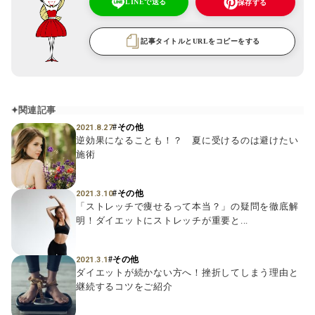
LINEで送る
保存する
記事タイトルとURLをコピーをする
関連記事
#その他
2021.8.27
逆効果になることも！？ 夏に受けるのは避けたい
施術
#その他
2021.3.10
「ストレッチで痩せるって本当？」の疑問を徹底解
明！ダイエットにストレッチが重要と...
#その他
2021.3.1
ダイエットが続かない方へ！挫折してしまう理由と
継続するコツをご紹介