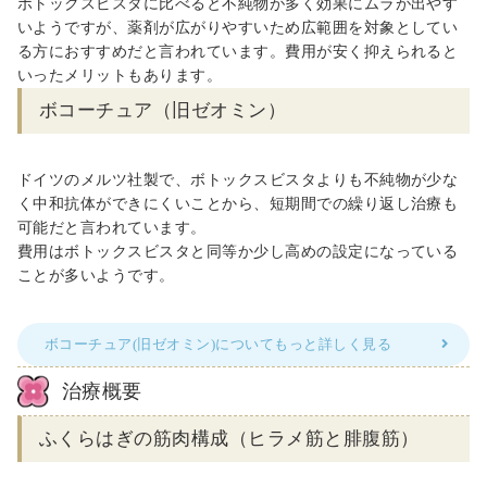
ボトックスビスタに比べると不純物が多く効果にムラが出やす
いようですが、薬剤が広がりやすいため広範囲を対象としてい
る方におすすめだと言われています。費用が安く抑えられると
いったメリットもあります。
ボコーチュア（旧ゼオミン）
ドイツのメルツ社製で、ボトックスビスタよりも不純物が少な
く中和抗体ができにくいことから、短期間での繰り返し治療も
可能だと言われています。
費用はボトックスビスタと同等か少し高めの設定になっている
ことが多いようです。
ボコーチュア(旧ゼオミン)についてもっと詳しく見る
治療概要
ふくらはぎの筋肉構成（ヒラメ筋と腓腹筋）