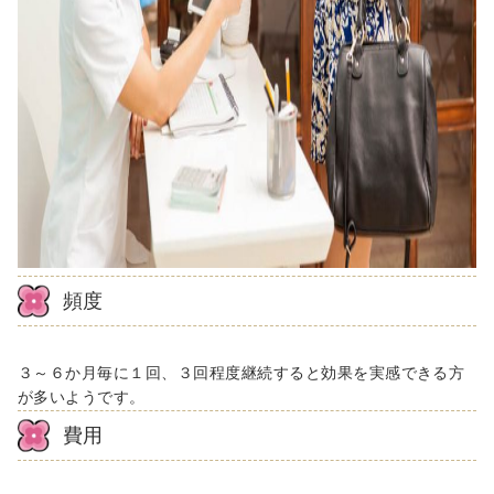
頻度
３～６か月毎に１回、３回程度継続すると効果を実感できる方
が多いようです。
費用