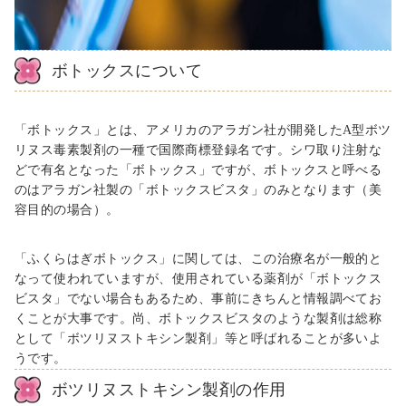
ボトックスについて
「ボトックス」とは、アメリカのアラガン社が開発した
A
型ボツ
リヌス毒素製剤の一種で国際商標登録名です。シワ取り注射な
どで有名となった「ボトックス」ですが、ボトックスと呼べる
のはアラガン社製の「ボトックスビスタ」のみとなります（美
容目的の場合）。
「ふくらはぎボトックス」に関しては、この治療名が一般的と
なって使われていますが、使用されている薬剤が「ボトックス
ビスタ」でない場合もあるため、事前にきちんと情報調べてお
くことが大事です。尚、ボトックスビスタのような製剤は総称
として「ボツリヌストキシン製剤」等と呼ばれることが多いよ
うです。
ボツリヌストキシン製剤の作用