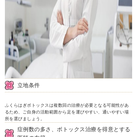
立地条件
ふくらはぎボトックスは複数回の治療が必要となる可能性があ
るため、ご自身の活動範囲から足を運びやすい、通いやすい場
所を選びましょう。
症例数の多さ、ボトックス治療を得意とする