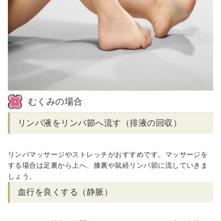
むくみの場合
リンパ液をリンパ節へ流す（排液の回収）
リンパマッサージやストレッチがおすすめです。マッサージを
する場合は足裏から上へ、膝裏や鼠経リンパ節に流していきま
しょう。
血行を良くする（静脈）