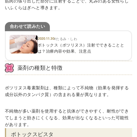
筋肉の張り出した部分に注射することで、丸みのある女性らし
いふくらはぎへと導きます。
合わせて読みたい
2020.11.30
#たるみ・しわ
ボトックス（ボツリヌス）注射でできることと
は？治療内容や効果、注意点
薬剤の種類と特徴
ボツリヌス毒素製剤は、種類によって不純物（効果を発揮する
成分以外のタンパク質）の含まれる量が異なります。
不純物が多い薬剤を使用すると抗体ができやすく、耐性ができ
てしまうと効きにくくなる、効果が出なくなるといった可能性
があります。
ボトックスビスタ