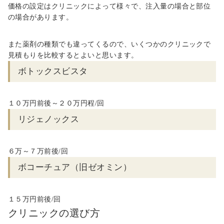
価格の設定はクリニックによって様々で、注入量の場合と部位
の場合があります。
また薬剤の種類でも違ってくるので、いくつかのクリニックで
見積もりを比較するとよいと思います。
ボトックスビスタ
１０万円前後～２０万円程/回
リジェノックス
６
万～７万前後
/
回
ボコーチュア（旧ゼオミン）
１５万円前後/回
クリニックの選び方