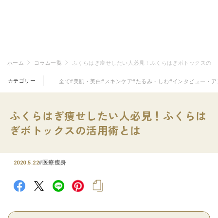
ホーム
コラム一覧
ふくらはぎ痩せしたい人必見！ふくらはぎボトックスの活
カテゴリー
全て
#美肌・美白
#スキンケア
#たるみ・しわ
#インタビュー・ア
ふくらはぎ痩せしたい人必見！ふくらは
ぎボトックスの活用術とは
#医療痩身
2020.5.22