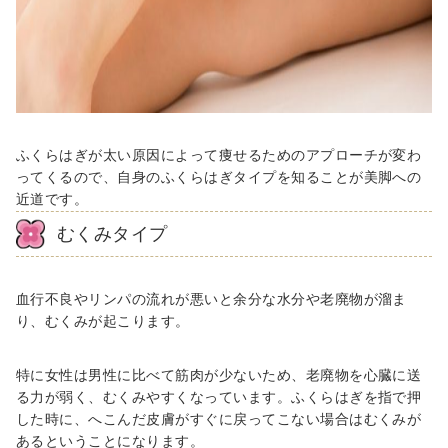
ふくらはぎが太い原因によって痩せるためのアプローチが変わ
ってくるので、自身のふくらはぎタイプを知ることが美脚への
近道です。
むくみタイプ
血行不良やリンパの流れが悪いと余分な水分や老廃物が溜ま
り、むくみが起こります。
特に女性は男性に比べて筋肉が少ないため、老廃物を心臓に送
る力が弱く、むくみやすくなっています。ふくらはぎを指で押
した時に、へこんだ皮膚がすぐに戻ってこない場合はむくみが
あるということになります。