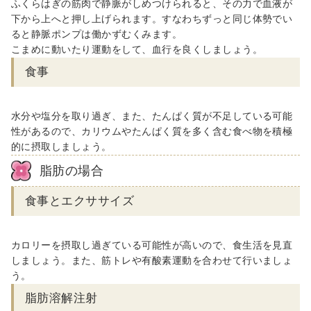
ふくらはぎの筋肉で静脈がしめつけられると、その力で血液が
下から上へと押し上げられます。すなわちずっと同じ体勢でい
ると静脈ポンプは働かずむくみます。
こまめに動いたり運動をして、血行を良くしましょう。
食事
水分や塩分を取り過ぎ、また、たんぱく質が不足している可能
性があるので、カリウムやたんぱく質を多く含む食べ物を積極
的に摂取しましょう。
脂肪の場合
食事とエクササイズ
カロリーを摂取し過ぎている可能性が高いので、食生活を見直
しましょう。また、筋トレや有酸素運動を合わせて行いましょ
う。
脂肪溶解注射