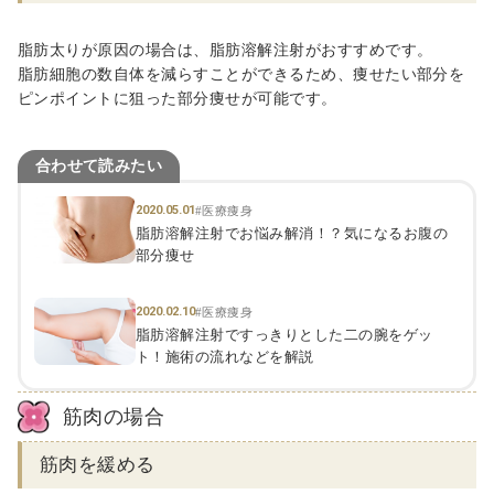
脂肪太りが原因の場合は、脂肪溶解注射がおすすめです。
脂肪細胞の数自体を減らすことができるため、痩せたい部分を
ピンポイントに狙った部分痩せが可能です。
合わせて読みたい
2020.05.01
#医療痩身
脂肪溶解注射でお悩み解消！？気になるお腹の
部分痩せ
2020.02.10
#医療痩身
脂肪溶解注射ですっきりとした二の腕をゲッ
ト！施術の流れなどを解説
筋肉の場合
筋肉を緩める