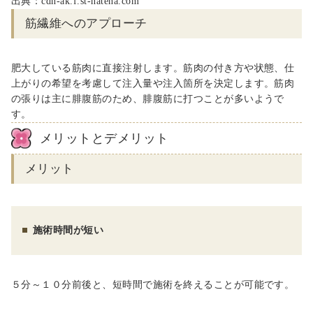
出典：
cdn-ak.f.st-hatena.com
筋繊維へのアプローチ
肥大している筋肉に直接注射します。筋肉の付き方や状態、仕
上がりの希望を考慮して注入量や注入箇所を決定します。筋肉
の張りは主に腓腹筋のため、腓腹筋に打つことが多いようで
す。
メリットとデメリット
メリット
施術時間が短い
５
分～１０分前後と、短時間で施術を終えることが可能です。