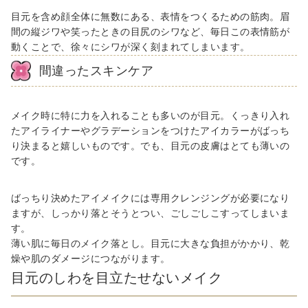
目元を含め顔全体に無数にある、表情をつくるための筋肉。眉
間の縦ジワや笑ったときの目尻のシワなど、毎日この表情筋が
動くことで、徐々にシワが深く刻まれてしまいます。
間違ったスキンケア
メイク時に特に力を入れることも多いのが目元。くっきり入れ
たアイライナーやグラデーションをつけたアイカラーがばっち
り決まると嬉しいものです。でも、目元の皮膚はとても薄いの
です。
ばっちり決めたアイメイクには専用クレンジングが必要になり
ますが、しっかり落とそうとつい、ごしごしこすってしまいま
す。
薄い肌に毎日のメイク落とし。目元に大きな負担がかかり、乾
燥や肌のダメージにつながります。
目元のしわを目立たせないメイク