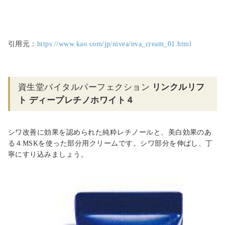
引用元：
https://www.kao.com/jp/nivea/nva_cream_01.html
資生堂バイタルパーフェクション
リンクルリフ
ト ディープレチノホワイト４
シワ改善に効果を認められた純粋レチノールと、美白効果のあ
る４MSKを使った部分用クリームです。シワ部分を伸ばし、丁
寧にすり込みましょう。