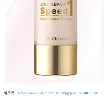
引用元：
https://www.ci-labo.com/shopping/product/00018824/