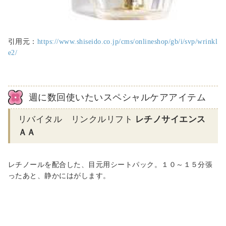
引用元：
https://www.shiseido.co.jp/cms/onlineshop/gb/i/svp/wrinkl
e2/
週に数回使いたいスペシャルケアアイテム
リバイタル リンクルリフト
レチノサイエンス
ＡＡ
レチノールを配合した、目元用シートパック。１０～１５分張
ったあと、静かにはがします。