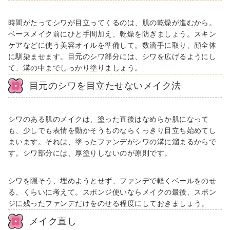
時間がたってシワが目立ってくるのは、肌の乾燥が進むから。
ベースメイク前にひと手間加え、乾燥を防ぎましょう。スキン
ケアなどに使う美容オイルを準備して。数滴手に取り、顔全体
に馴染ませます。目元のシワ部分には、シワを広げるようにし
て、溝の中までしっかり塗りましょう。
目元のシワを目立たせないメイク法
シワのある肌のメイクは、塗った直後はなめらか肌になって
も、少しでも表情を動かそうものならくっきり目立ち始めてし
まいます。それは、塗ったファンデがシワの溝に溜まるからで
す。シワ部分には、厚塗りしないのが原則です。
シワを隠そう、埋めようとせず、ファンデで軽くベールをのせ
る、くらいに考えて。スポンジ使いならメイクの最後、スポン
ジに残ったファンデだけをのせる程度にしておきましょう。
メイク直し