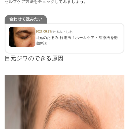
セルフケア方法をチェックしてみましょう。
合わせて読みたい
2021.08.21
#たるみ・しわ
目元のたるみ 解消法！ホームケア・治療法を徹
底解説
目元ジワのできる原因