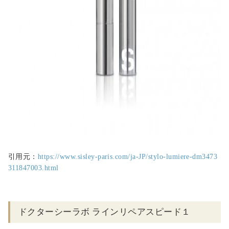
引用元：
https://www.sisley-paris.com/ja-JP/stylo-lumiere-dm3473
311847003.html
ドクターシーラボ ラインリペアスピード１