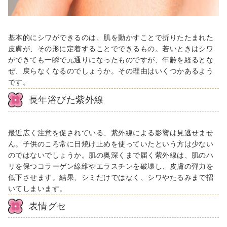
基本的にシワができるのは、肌を動かすことで折りたたまれた
皮膚が、その形に定着することでできるもの。若いときはシワ
ができても一瞬で元通りになったものですが、年齢を経るとな
ぜ、戻らなくなるのでしょうか。その理由はいくつかあるよう
です。
長年浴びた紫外線
最近広く注意を促されている、紫外線による影響は見逃せませ
ん。子供のころ常に日焼け止めを使っていたという方は少ない
のではないでしょうか。肌の奥深くまで届く紫外線は、肌のハ
リを保つコラーゲン線維やエラスチンを破壊し、皮膚の弾力を
低下させます。結果、シミだけではなく、シワやたるみまで招
いてしまいます。
表情グセ