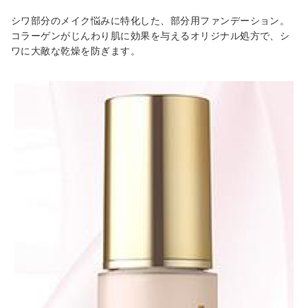
シワ部分のメイク悩みに特化した、部分用ファンデーション。
コラーゲンがじんわり肌に効果を与えるオリジナル処方で、シ
ワに大敵な乾燥を防ぎます。