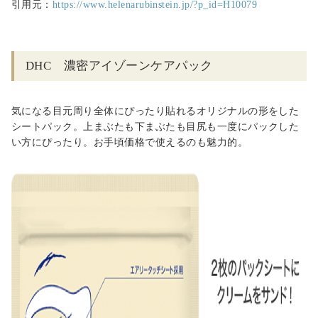
引用元：
https://www.helenarubinstein.jp/?p_id=H10079
DHC 濃密アイゾーンケアパック
気になる目元周り全体にぴったり貼れるオリジナルの形をした
シートパック。上まぶたも下まぶたも目尻も一度にパックした
い方にぴったり。お手頃価格で使えるのも魅力的。