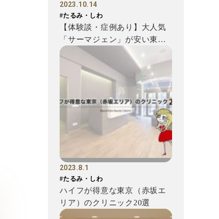
2023.10.14
#たるみ・しわ
【体験談・症例あり】大人気
「サーマジェン」が安い東京
美容医療クリニックで効果を
徹...
2023.8.1
#たるみ・しわ
ハイフが得意な東京（赤坂エ
リア）のクリニック20選