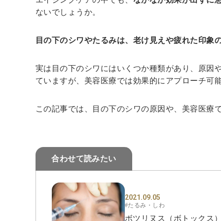
ないでしょうか。
目の下のシワやたるみは、老け見えや疲れた印象
実は目の下のシワにはいくつか種類があり、原因
ていますが、美容医療では効果的にアプローチ可
この記事では、目の下のシワの原因や、美容医療
合わせて読みたい
2021.09.05
#たるみ・しわ
ボツリヌス（ボトックス