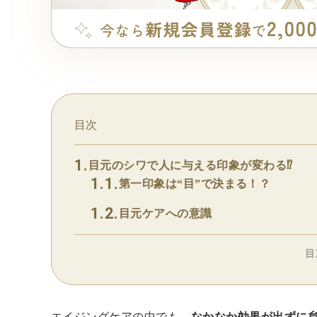
目次
目元のシワで人に与える印象が変わる⁉
第一印象は“目”で決まる！？
目元ケアへの意識
目
エイジングケアの中でも、
なかなか効果が出ずに