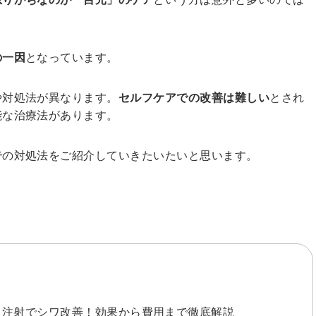
の一因
となっています。
や対処法が異なります。
セルフケアでの改善は難しい
とされ
能な治療法があります。
での対処法をご紹介していきたいたいと思います。
）注射でシワ改善！効果から費用まで徹底解説