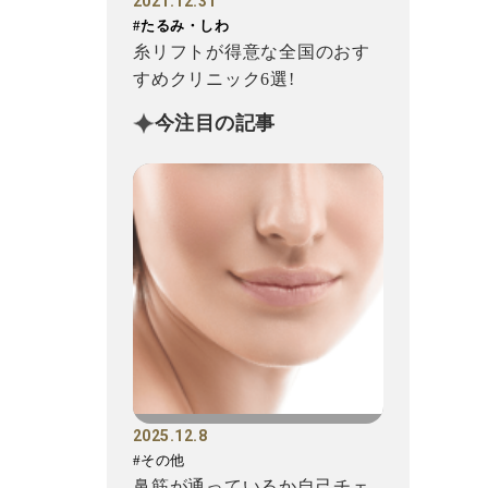
2021.12.31
#たるみ・しわ
糸リフトが得意な全国のおす
すめクリニック6選!
今注目の記事
2025.12.8
#その他
鼻筋が通っているか自己チェ