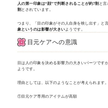
人の第一印象は“顔”で判断されることが約7割
と言
割
とされています。
つまり、「目の印象がその人自身を映し出す」と
象というのは影響が大きい
ようです。
目元ケアへの意識
目は人の印象を決める影響力の大きいパーツです
ようです。
理由としては、以下のようなことが考えられます
①目元ケア専用のアイテムが高額