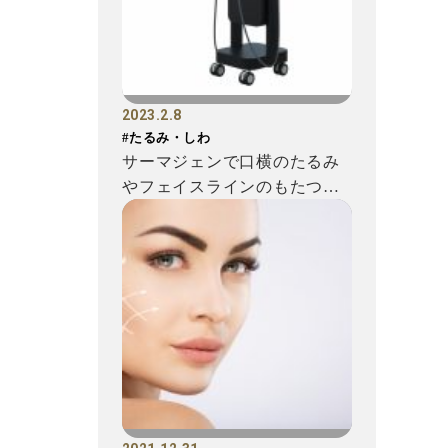
2023.2.8
#たるみ・しわ
サーマジェンで口横のたるみ
やフェイスラインのもたつき
を撃退! 効果や料金、施術の...