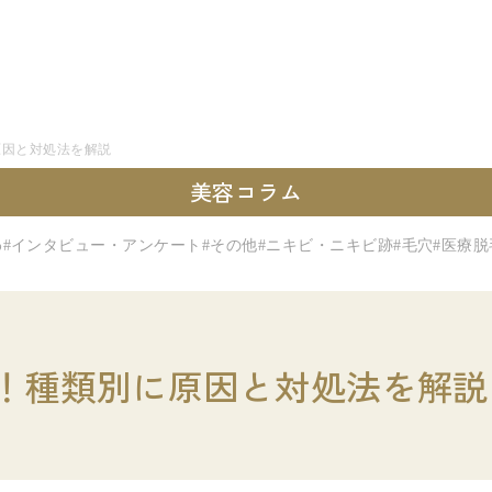
原因と対処法を解説
美容コラム
わ
#インタビュー・アンケート
#その他
#ニキビ・ニキビ跡
#毛穴
#医療脱
！種類別に原因と対処法を解説