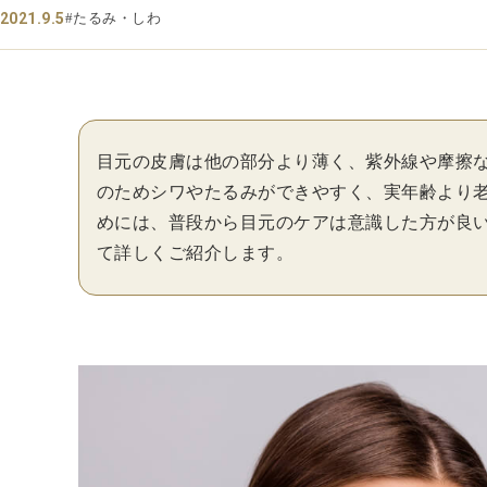
2021.9.5
#たるみ・しわ
目元の皮膚は他の部分より薄く、紫外線や摩擦
のためシワやたるみができやすく、実年齢より
めには、普段から目元のケアは意識した方が良
て詳しくご紹介します。