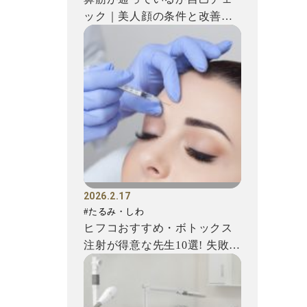
ック｜美人顔の条件と改善方
法を解説
2026.2.17
#たるみ・しわ
ヒフコおすすめ・ボトックス
注射が得意な先生10選! 失敗を
避けるための注意点もご...