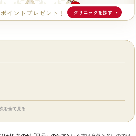
次を全て見る
怠りがちなのが「目元」のケア
という方は意外と多いのでは