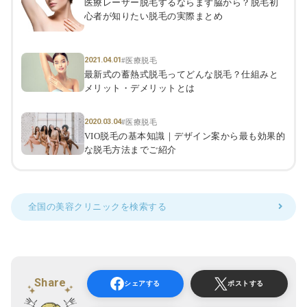
医療レーザー脱毛するならまず脇から？脱毛初
心者が知りたい脱毛の実際まとめ
2021.04.01
#医療脱毛
最新式の蓄熱式脱毛ってどんな脱毛？仕組みと
メリット・デメリットとは
2020.03.04
#医療脱毛
VIO脱毛の基本知識｜デザイン案から最も効果的
な脱毛方法までご紹介
全国の美容クリニックを検索する
Share
シェアする
ポストする