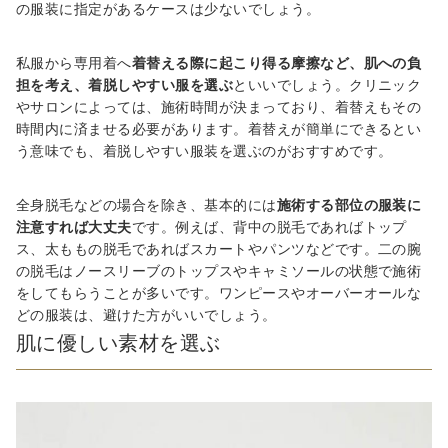
の服装に指定があるケースは少ないでしょう。
私服から専用着へ
着替える際に起こり得る摩擦など、肌への負
担を考え、着脱しやすい服を選ぶ
といいでしょう。クリニック
やサロンによっては、施術時間が決まっており、着替えもその
時間内に済ませる必要があります。着替えが簡単にできるとい
う意味でも、着脱しやすい服装を選ぶのがおすすめです。
全身脱毛などの場合を除き、基本的には
施術する部位の服装に
注意すれば大丈夫
です。例えば、背中の脱毛であればトップ
ス、太ももの脱毛であればスカートやパンツなどです。二の腕
の脱毛はノースリーブのトップスやキャミソールの状態で施術
をしてもらうことが多いです。ワンピースやオーバーオールな
どの服装は、避けた方がいいでしょう。
肌に優しい素材を選ぶ