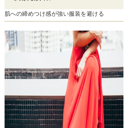
肌への締めつけ感が強い服装を
避け
る