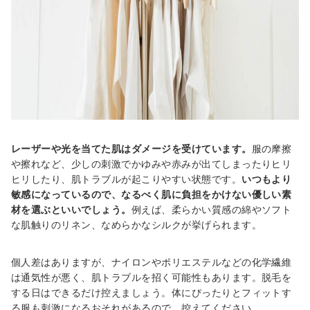
レーザーや光を当てた肌はダメージを受けています。
服の摩擦
や擦れなど、少しの刺激でかゆみや赤みが出てしまったりヒリ
ヒリしたり、肌トラブルが起こりやすい状態です。
いつもより
敏感になっているので、なるべく肌に負担をかけない優しい素
材を選ぶといいでしょう。
例えば、柔らかい質感の綿やソフト
な肌触りのリネン、なめらかなシルクが挙げられます。
個人差はありますが、ナイロンやポリエステルなどの化学繊維
は通気性が悪く、肌トラブルを招く可能性もあります。脱毛を
する日はできるだけ控えましょう。体にぴったりとフィットす
る服も刺激になるおそれがあるので、控えてください。