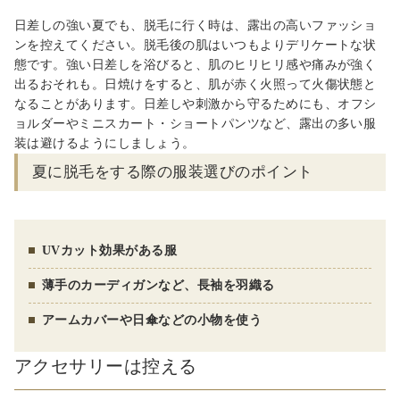
日差しの強い夏でも、脱毛に行く時は、露出の高いファッショ
ンを控えてください。脱毛後の肌はいつもよりデリケートな状
態です。強い日差しを浴びると、肌のヒリヒリ感や痛みが強く
出るおそれも。
日焼けをすると、肌が赤く火照って火傷状態
と
なることがあります。
日差しや刺激から守る
ためにも、オフシ
ョルダーやミニスカート・ショートパンツなど、露出の多い服
装は避けるようにしましょう。
夏に脱毛をする際の服装選びのポイント
UV
カット効果がある服
薄手のカーディガンなど、長袖を羽織る
アームカバーや日傘などの小物を使う
アクセサリーは控え
る