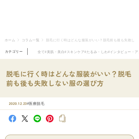
ホーム
コラム一覧
脱毛に行く時はどんな服装がいい？脱毛前も後も失敗しな
カテゴリー
全て
#美肌・美白
#スキンケア
#たるみ・しわ
#インタビュー・ア
脱毛に行く時はどんな服装がいい？脱毛
前も後も失敗しない服の選び方
#医療脱毛
2020.12.23