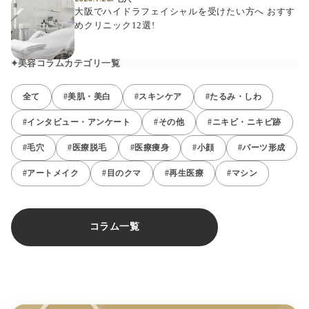
大阪でハイドラフェイシャルを受けたい方へ おすす
めクリニック12選!
美容コラムカテゴリ一覧
全て
#美肌・美白
#スキンケア
#たるみ・しわ
#インタビュー・アンケート
#その他
#ニキビ・ニキビ跡
#毛穴
#医療脱毛
#医療痩身
#小顔
#パーツ形成
#アートメイク
#目のクマ
#再生医療
#マシン
コラム一覧