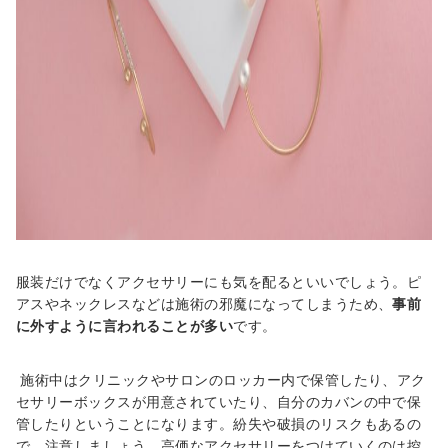
服装だけでなくアクセサリーにも気を配るといいでしょう。ピ
アスやネックレスなどは施術の邪魔になってしまうため、
事前
に外すように言われることが多い
です。
施術中はクリニックやサロンのロッカー内で保管したり、アク
セサリーボックスが用意されていたり、自分のカバンの中で保
管したりということになります。紛失や破損のリスクもあるの
で、注意しましょう。高価なアクセサリーをつけていくのは控