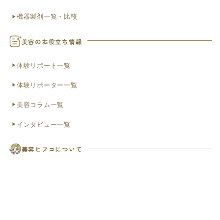
機器製剤一覧・比較
美容のお役立ち情報
体験リポート一覧
体験リポーター一覧
美容コラム一覧
インタビュー一覧
美容ヒフコについて
ヒフコ会員特典のご案内
初めての方へ
お知らせ
便利なLINE連携
お問い合わせ（ヘルプ）