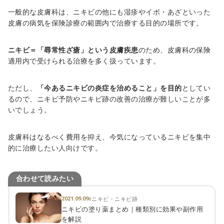
一般的な皮膚科は、ニキビの他にも湿疹やイボ・あざといった
皮膚の病気を保険診療の範囲内で治療する目的の場所です。
ニキビ＝「尋常性ざ瘡」という皮膚疾患
のため、皮膚科の保険
適用内で受けられる治療を多く扱っています。
ただし、
「今あるニキビの炎症を治めること」を目的
としてい
るので、ニキビ予防やニキビ跡の改善の治療が難しいことが多
いでしょう。
皮膚科はなるべく費用を抑え、今気になっているニキビを集中
的に治療したい人向けです。
合わせて読みたい
2021.09.09
#ニキビ・ニキビ跡
ニキビの塗り薬まとめ｜種類別に効果や副作用
を解説