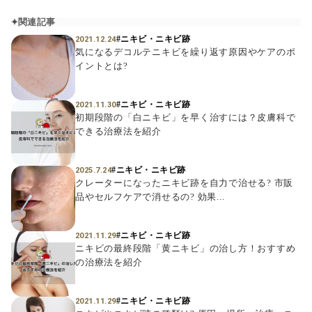
関連記事
#ニキビ・ニキビ跡
2021.12.24
気になるデコルテニキビを繰り返す原因やケアのポ
イントとは?
#ニキビ・ニキビ跡
2021.11.30
初期段階の「白ニキビ」を早く治すには？皮膚科で
できる治療法を紹介
#ニキビ・ニキビ跡
2025.7.24
クレーターになったニキビ跡を自力で治せる? 市販
品やセルフケアで消せるの? 効果...
#ニキビ・ニキビ跡
2021.11.29
ニキビの最終段階「黄ニキビ」の治し方！おすすめ
の治療法を紹介
#ニキビ・ニキビ跡
2021.11.29