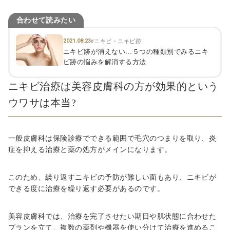
合わせて読みたい
2021.08.23
#ニキビ・ニキビ跡
ニキビ跡が消えない…５つの種類別でみるニキ
ビ跡の悩みを解消する方法
ニキビ治療は美容皮膚科の方が効果的という
ウワサは本当?
一般皮膚科は保険診療でできる範囲で毛穴のつまりを取り、炎
症を抑える治療と薬の処方がメインになります。
このため、繰り返すニキビの予防が難しい面もあり、ニキビが
できる度に治療を繰り返す必要があるのです。
美容皮膚科では、治療を完了させたい期日や肌状態に合わせた
プランを立て、複数の薬剤や機器を使い分けて治療を進めるこ