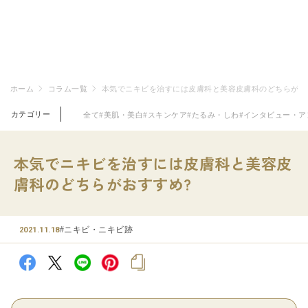
ホーム
コラム一覧
本気でニキビを治すには皮膚科と美容皮膚科のどちらがお
カテゴリー
全て
#美肌・美白
#スキンケア
#たるみ・しわ
#インタビュー・ア
本気でニキビを治すには皮膚科と美容皮
膚科のどちらがおすすめ?
#ニキビ・ニキビ跡
2021.11.18