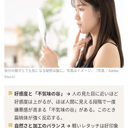
自分の顔がとても気になる秘密は脳に。写真はイメージ。（写真／Adobe
Stock）
好感度と「不気味の谷」 →
人の見た目に近いほど
好感度は上がるが、ほぼ人間に見える段階で一度
嫌悪感が高まる「不気味の谷」がある。このとき
扁桃体が強く反応する。
自然さと加工のバランス →
軽いレタッチは好印象