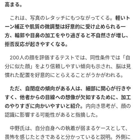
高まる。
これは、写真のレタッチにもつながってくる。
軽いト
ーン補正や肌質の微調整は好意的に受け止められる一
方、輪郭や目鼻の加工をやり過ぎると不自然さが増し、
拒否反応が起きやすくなる。
200人の顔を評価するテストでは、同性条件では「自
分に似た顔」をより信頼しやすい傾向も示され、脳は見
慣れた配置を好意的にとらえることがうかがわれる。
ただ、自閉症の傾向がある人は、細部に関心が行きや
すく、他者からの目線への想像が欠如するために、加工
のやりすぎに向かいやすいと紹介。
内向き思考が、顔の
認識に影響する可能性があると指摘した。
中野氏は、自分自身への執着が弱まるケースとして、
畏怖を感じたときであると分かっていると説明。外側に