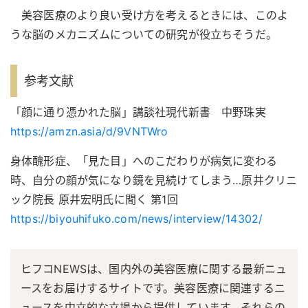
美容医療のより良い受け方を考えるときには、このよ
うな脳のメカニズムについての研究が役立ちそうだ。
参考文献
「顔に通り憑かれた脳」講談社現代新書 中野珠実
https://amzn.asia/d/9VNTWro
身体醜形症、「見た目」へのこだわりが病気に変わる
時、自分の顔が気になり鏡を見続けてしまう…原井クリニ
ック院長 原井宏明氏に聞く 第1回
https://biyouhifuko.com/news/interview/14302/
ヒフコNEWSは、国内外の美容医療に関する最新ニュ
ースをお届けするサイトです。美容医療に関連するニ
ュースを中立的な立場から提供しています。それらの