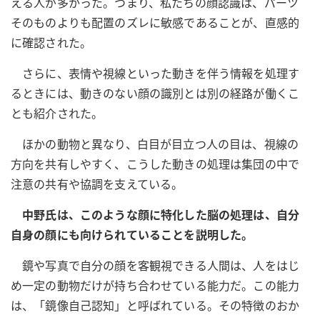
える人が多かった。つまり、私たちの顔認識は、パーツ
そのものよりも配置のズレに敏感であることが、直感的
に確認された。
さらに、表情や視線といった動きを伴う情報を処理す
るときには、動きのない顔の識別とは別の経路が働くこ
とも紹介された。
ほかの動物と異なり、白目が目立つ人の目は、視線の
方向を共有しやすく、こうした動きの処理は集団の中で
注意の共有や協調を支えている。
中野氏は、このような顔に特化した脳の処理は、自分
自身の顔にも向けられていることを説明した。
鏡や写真で自分の顔を客観視できる人間は、人をはじ
め一定の動物だけが持ち合わせている能力だ。この能力
は、「鏡像自己認知」と呼ばれている。その特徴のおか