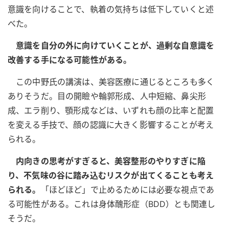
意識を向けることで、執着の気持ちは低下していくと述
べた。
意識を自分の外に向けていくことが、過剰な自意識を
改善する手になる可能性がある。
この中野氏の講演は、美容医療に通じるところも多く
ありそうだ。目の開瞼や輪郭形成、人中短縮、鼻尖形
成、エラ削り、顎形成などは、いずれも顔の比率と配置
を変える手技で、顔の認識に大きく影響することが考え
られる。
内向きの思考がすぎると、美容整形のやりすぎに陥
り、不気味の谷に踏み込むリスクが出てくることも考え
られる。
「ほどほど」で止めるためには必要な視点であ
る可能性がある。これは身体醜形症（BDD）とも関連し
そうだ。