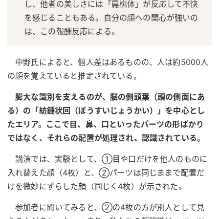
し、他者の美しさには「扁桃体」が反応して不快
を感じることもある。自分の顔への関心が強いの
は、この報酬反応による。
中野氏によると、個人差はあるものの、人は約5000人
の顔を覚えていると推定されている。
膨大な識別を支えるのが、脳の側頭葉（頭の側面にあ
る）の「紡錘状回（ぼうすいじょうかい）」を中心とし
たエリア。ここで目、鼻、口といったパーツの形ばかり
ではなく、それらの配置が処理され、認識されている。
講演では、実験として、①目や口だけを他人のものに
入れ替えた顔（4枚）と、②パーツは同じままで配置だ
けを微妙にずらした顔（同じく4枚）が示された。
参加者に聞いてみると、②の4枚の方が別人として見