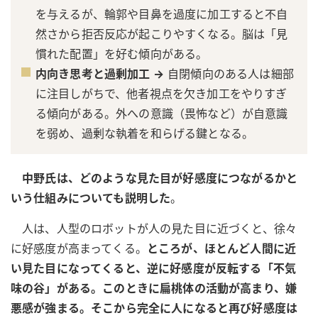
を与えるが、輪郭や目鼻を過度に加工すると不自
然さから拒否反応が起こりやすくなる。脳は「見
慣れた配置」を好む傾向がある。
内向き思考と過剰加工 →
自閉傾向のある人は細部
に注目しがちで、他者視点を欠き加工をやりすぎ
る傾向がある。外への意識（畏怖など）が自意識
を弱め、過剰な執着を和らげる鍵となる。
中野氏は、どのような見た目が好感度につながるかと
いう仕組みについても説明した
。
人は、人型のロボットが人の見た目に近づくと、徐々
に好感度が高まってくる。
ところが、ほとんど人間に近
い見た目になってくると、逆に好感度が反転する「不気
味の谷」がある。このときに扁桃体の活動が高まり、嫌
悪感が強まる。そこから完全に人になると再び好感度は