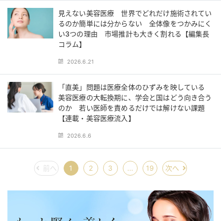
見えない美容医療 世界でどれだけ施術されてい
るのか簡単には分からない 全体像をつかみにく
い3つの理由 市場推計も大きく割れる【編集長
コラム】
2026.6.21
「直美」問題は医療全体のひずみを映している
美容医療の大転換期に、学会と国はどう向き合う
のか 若い医師を責めるだけでは解けない課題
【連載・美容医療流入】
2026.6.6
前へ
1
2
3
...
19
次へ