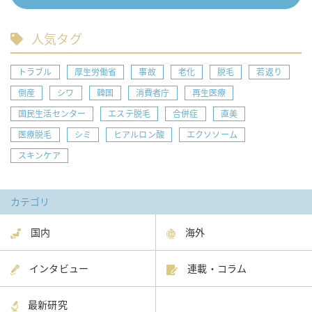
人気タグ
トラブル
厚生労働省
事故
老化
脱毛
若返り
倒産
シワ
韓国
消費者庁
再生医療
国民生活センター
エステ脱毛
合併症
直美
医療脱毛
シミ
ヒアルロン酸
エクソソーム
スキンケア
カテゴリ
国内
海外
インタビュー
連載・コラム
最新研究