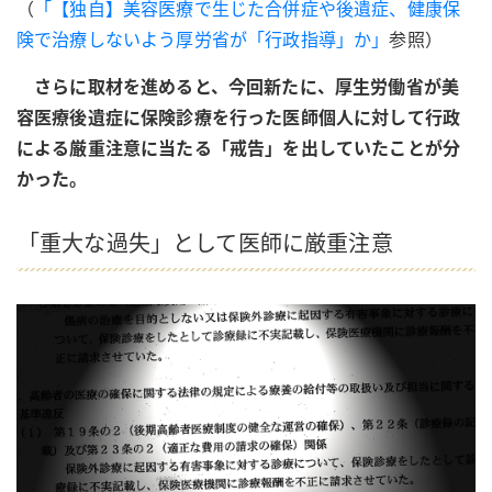
（
「【独自】美容医療で生じた合併症や後遺症、健康保
険で治療しないよう厚労省が「行政指導」か」
参照）
さらに取材を進めると、今回新たに、厚生労働省が美
容医療後遺症に保険診療を行った医師個人に対して行政
による厳重注意に当たる「戒告」を出していたことが分
かった。
「重大な過失」として医師に厳重注意