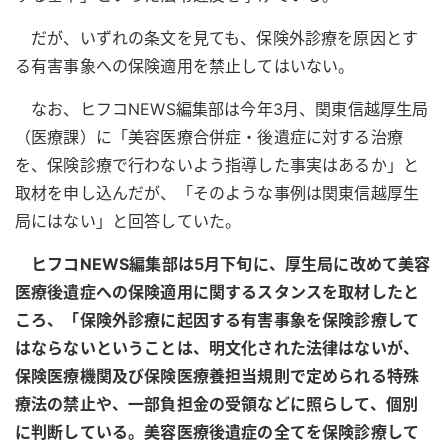
だが、いずれの条文を見ても、保険外診療を原因とす
る有害事象への保険適用を禁止してはいない。
なお、ヒフコNEWS編集部は今年3月、関東信越厚生局
（医療課）に「美容医療合併症・後遺症に対する治療
を、保険診療で行わないよう指導した事実はあるか」と
取材を申し込んだが、「そのような事例は関東信越厚生
局にはない」と回答していた。
ヒフコNEWS編集部は5月下旬に、厚生局に改めて美容
医療後遺症への保険適用に関するスタンスを取材したと
ころ、「保険外診療に起因する有害事象を保険診療して
はならないということは、明文化された法律はないが、
保険医療機関及び保険医療養担当規則で定められる特殊
療法の禁止や、一部負担金の受領などに照らして、個別
に判断している。美容医療後遺症の全てを保険診療して