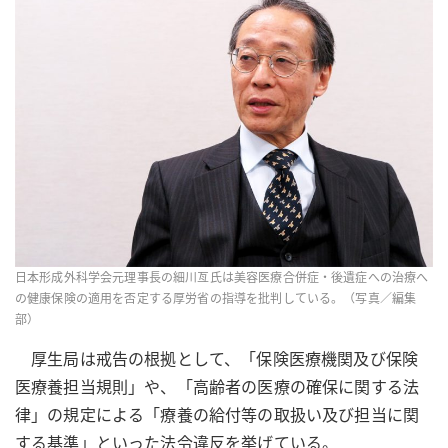
日本形成外科学会元理事長の細川亙氏は美容医療合併症・後遺症への治療へ
の健康保険の適用を否定する厚労省の指導を批判している。（写真／編集
部）
厚生局は戒告の根拠として、「保険医療機関及び保険
医療養担当規則」や、「高齢者の医療の確保に関する法
律」の規定による「療養の給付等の取扱い及び担当に関
する基準」といった法令違反を挙げている。