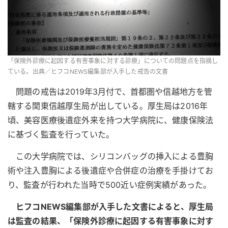
「保険外診療に起因する有害事象に対する診療」についての問題点を指摘し
ている。出典／ヒフコNEWS編集部が入手した戒告の文書
問題の戒告は2019年3月付で、首都圏や信越地方を管
轄する関東信越厚生局が出している。厚生局は2016年
頃、美容医療後遺症外来を持つ大学病院に、健康保険法
に基づく監査を行っていた。
この大学病院では、シリコンバッグの挿入による豊胸
術や注入豊胸による後遺症や合併症の治療を手掛けてお
り、監査が行われた当時で500近い症例実績があった。
ヒフコNEWS編集部が入手した文書によると、厚生局
は監査の結果、「保険外診療に起因する有害事象に対す