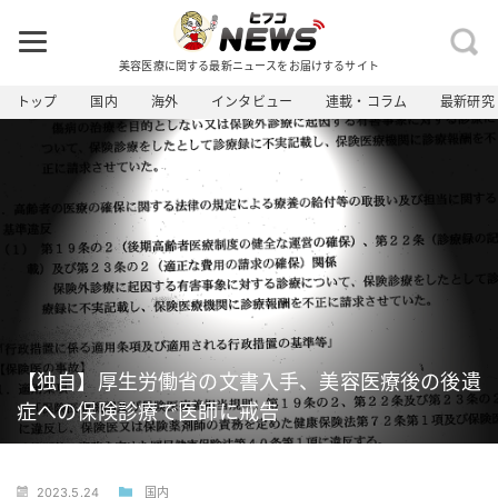
美容医療に関する最新ニュースをお届けするサイト
トップ
国内
海外
インタビュー
連載・コラム
最新研究
【独自】厚生労働省の文書入手、美容医療後の後遺
症への保険診療で医師に戒告
2023.5.24
国内