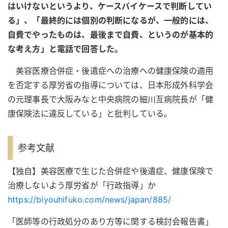
はいけないというより、ケースバイケースで判断してい
る」、「最終的には個別の判断になるが、一般的には、
自費でやったものは、最後まで自費、というのが基本的
な考え方」と電話で回答した。
美容医療合併症・後遺症への治療への健康保険の適用
を否定する厚労省の指導については、日本形成外科学会
の元理事長で大阪みなと中央病院の細川亙病院長が「健
康保険法に違反している」と批判している。
参考文献
【独自】美容医療で生じた合併症や後遺症、健康保険で
治療しないよう厚労省が「行政指導」か
https://biyouhifuko.com/news/japan/885/
「医師等の行政処分のあり方等に関する検討会報告書」