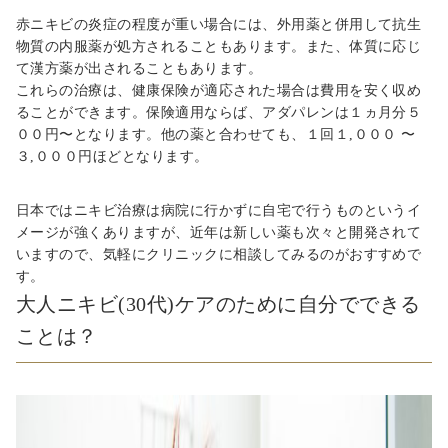
赤ニキビの炎症の程度が重い場合には、外用薬と併用して抗生
物質の内服薬が処方されることもあります。また、体質に応じ
て漢方薬が出されることもあります。
これらの治療は、健康保険が適応された場合は費用を安く収め
ることができます。保険適用ならば、アダパレンは１ヵ月分
５
００
円〜となります。他の薬と合わせても、１回
１,０００
〜
３,０００
円ほどとなります。
日本ではニキビ治療は病院に行かずに自宅で行うものというイ
メージが強くありますが、近年は新しい薬も次々と開発されて
いますので、気軽にクリニックに相談してみるのがおすすめで
す。
大人ニキビ(30代)ケアのために自分でできる
ことは？