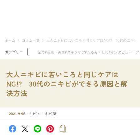
ホーム
コラム一覧
大人ニキビに若いころと同じケアはNG!? 30代のニキ
カテゴリー
全て
#美肌・美白
#スキンケア
#たるみ・しわ
#インタビュー・ア
大人ニキビに若いころと同じケアは
NG!? 30代のニキビができる原因と解
決方法
#ニキビ・ニキビ跡
2021.9.9