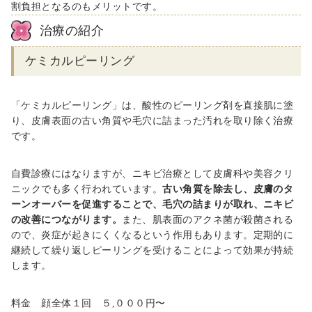
割負担となるのもメリットです。
治療の紹介
ケミカルピーリング
「ケミカルピーリング」は、酸性のピーリング剤を直接肌に塗
り、皮膚表面の古い角質や毛穴に詰まった汚れを取り除く治療
です。
自費診療にはなりますが、ニキビ治療として皮膚科や美容クリ
ニックでも多く行われています。
古い角質を除去し、皮膚のタ
ーンオーバーを促進することで、毛穴の詰まりが取れ、ニキビ
の改善につながります。
また、肌表面のアクネ菌が殺菌される
ので、炎症が起きにくくなるという作用もあります。定期的に
継続して繰り返しピーリングを受けることによって効果が持続
します。
料金 顔全体１回
５,０００
円〜