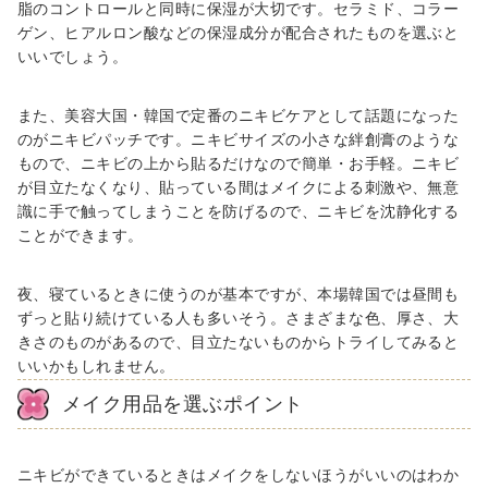
脂のコントロールと同時に保湿が大切です。セラミド、コラー
ゲン、ヒアルロン酸などの保湿成分が配合されたものを選ぶと
いいでしょう。
また、美容大国・韓国で定番のニキビケアとして話題になった
のがニキビパッチです。ニキビサイズの小さな絆創膏のような
もので、ニキビの上から貼るだけなので簡単・お手軽。ニキビ
が目立たなくなり、貼っている間はメイクによる刺激や、無意
識に手で触ってしまうことを防げるので、ニキビを沈静化する
ことができます。
夜、寝ているときに使うのが基本ですが、本場韓国では昼間も
ずっと貼り続けている人も多いそう。さまざまな色、厚さ、大
きさのものがあるので、目立たないものからトライしてみると
いいかもしれません。
メイク用品を選ぶポイント
ニキビができているときはメイクをしないほうがいいのはわか