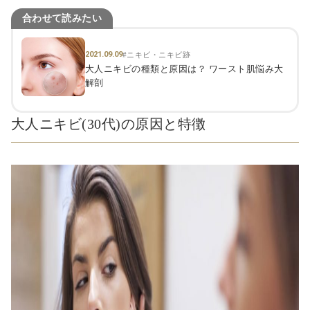
合わせて読みたい
2021.09.09
#ニキビ・ニキビ跡
大人ニキビの種類と原因は？ ワースト肌悩み大
解剖
大人ニキビ(30代)の原因と特徴