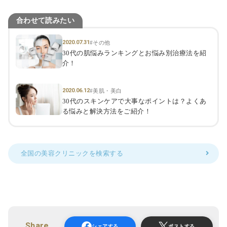
合わせて読みたい
2020.07.31
#その他
30代の肌悩みランキングとお悩み別治療法を紹
介！
2020.06.12
#美肌・美白
30代のスキンケアで大事なポイントは？よくあ
る悩みと解決方法をご紹介！
全国の美容クリニックを検索する
Share
シェアする
ポストする