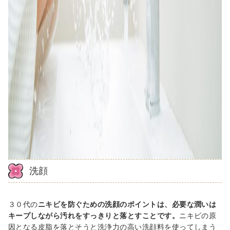
洗顔
３０
代の
ニキビを防ぐための洗顔のポイントは、必要な潤いは
キープしながら汚れをすっきりと落とすことです。
ニキビの原
因となる皮脂を落とそうと洗浄力の高い洗顔料を使ってしまう