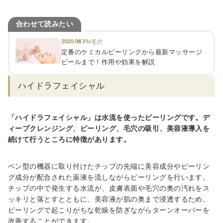
合わせて読みたい
2020.08.31
#毛穴
定番のケミカルピーリングから最新マッサージ
ピールまで！作用や効果を解説
ハイドラフェイシャル
「ハイドラフェイシャル」は水流を使ったピーリングです。デ
ィープクレンジング、ピーリング、毛穴の吸引、美容液導入を
続けて行うところに特徴があります。
ペン型の機器に取り付けたチップの先端に美容成分やピーリン
グ成分が配合された薬液を流しながらピーリングを行います。
チップの中で発生する水流が、皮膚表面や毛穴の奥の汚れをス
ッキリと落とすとともに、美容液が肌の奥まで浸透するため、
ピーリングで起こりがちな乾燥を防ぎながらターンオーバーを
改善することができます。