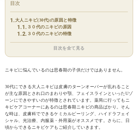
目次
大人ニキビ(30代)の原因と特徴
３０代のニキビの原因
３０代のニキビの特徴
目次を全て見る
ニキビに悩んでいるのは思春期の子供だけではありません。
30代にできる大人ニキビは皮膚のターンオーバーが乱れること
が主な原因とされ口のまわりや顎、フェイスラインといったUゾ
ーンにできやすいのが特徴とされています。薬局に行ってもニ
キビケアコーナーにあるのは思春期ニキビの商品ばかり。そん
な時は、皮膚科でできるケミカルピーリング、ハイドラフェイ
シャル、光治療、内服薬・外用薬がオススメです。さらに、日
頃からできるニキビケアもご紹介していきます。