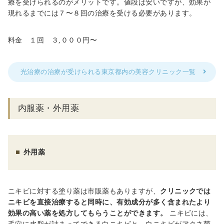
療を受けられるのがメリットです。値段は安いですが、効果が
現れるまでには７〜８回の治療を受ける必要があります。
料金 １回
３,０００
円〜
光治療の治療が受けられる東京都内の美容クリニック一覧
内服薬・外用薬
外用薬
ニキビに対する塗り薬は市販薬もありますが、
クリニックでは
ニキビを直接治療すると同時に、有効成分が多く含まれたより
効果の高い薬を処方してもらうことができます。
ニキビには、