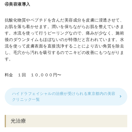
④美容液導入
抗酸化物質やペプチドを含んだ美容成分を皮膚に浸透させて、
お肌を落ち着かせます。潤いを保ちながらお肌を整えていきま
す。水流を使って行うピーリングなので、痛みが少なく、施術
後のダウンタイムもほぼないのが特徴だと言われています。水
流を使って皮膚表面を直接洗浄することにより古い角質を除去
し、毛穴から汚れを吸引するのでニキビの改善にもつながりま
す。
料金 １回
１０,０００
円〜
ハイドラフェイシャルの治療が受けられる東京都内の美容
クリニック一覧
光治療