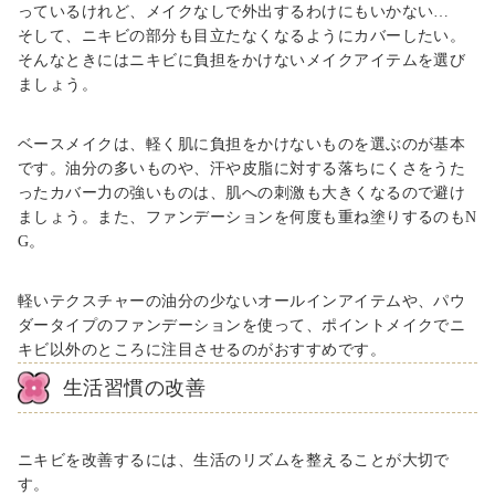
っているけれど、メイクなしで外出するわけにもいかない
…
そして、ニキビの部分も目立たなくなるようにカバーしたい。
そんなときにはニキビに負担をかけないメイクアイテムを選び
ましょう。
ベースメイクは、軽く肌に負担をかけないものを選ぶのが基本
です。油分の多いものや、汗や皮脂に対する落ちにくさをうた
ったカバー力の強いものは、肌への刺激も大きくなるので避け
ましょう。また、ファンデーションを何度も重ね塗りするのも
N
G
。
軽いテクスチャーの油分の少ないオールインアイテムや、パウ
ダータイプのファンデーションを使って、ポイントメイクでニ
キビ以外のところに注目させるのがおすすめです。
生活習慣の改善
ニキビを改善するには、生活のリズムを整えることが大切で
す。