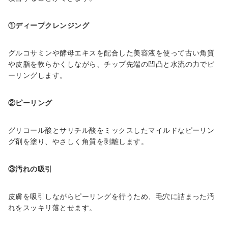
①ディープクレンジング
グルコサミンや酵母エキスを配合した美容液を使って古い角質
や皮脂を軟らかくしながら、チップ先端の凹凸と水流の力でピ
ーリングします。
②ピーリング
グリコール酸とサリチル酸をミックスしたマイルドなピーリン
グ剤を塗り、やさしく角質を剥離します。
③汚れの吸引
皮膚を吸引しながらピーリングを行うため、毛穴に詰まった汚
れをスッキリ落とせます。