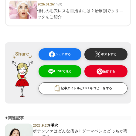
2026.01.26
#毛穴
憧れの毛穴レスを目指すには？治療別でクリニ
ックをご紹介
Share
シェアする
ポストする
LINEで送る
保存する
記事タイトルとURLをコピーをする
関連記事
#毛穴
2023.9.27
ポテンツァはどんな痛み? ダーマペンとどっちが痛