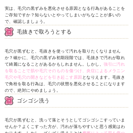
実は、毛穴の黒ずみを悪化させる原因となる行為があることを
ご存知ですか？知らないとやってしまいがちなことが多いの
で、確認しましょう。
毛抜きで取ろうとする
毛穴が黒ずむと、毛抜きを使って汚れを取りたくなりません
か？確かに、毛穴の黒ずみ初期段階では、毛抜きで汚れが取れ
て綺麗になることがあるかもしれません。しかし、
強引に汚れ
を取ることで肌や毛穴そのものを傷つけ、炎症によるメラニン
毛穴や毛穴の開きなどを引き起こす原因
となりえます。毛抜き
で角栓を取る行為は、毛穴の状態を悪化させることになります
ので、絶対にやめましょう。
ゴシゴシ洗う
毛穴が黒ずむと、洗って落とそうとしてゴシゴシこすっていま
せんか？よくこすった方が、汚れが落ちやすいと思う感覚はわ