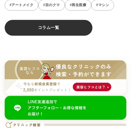
#アートメイク
#目のクマ
#再生医療
#マシン
コラム一覧
クリニック検索