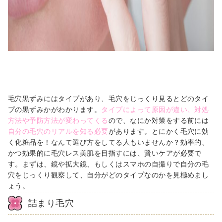
毛穴黒ずみにはタイプがあり、毛穴をじっくり見るとどのタイ
プの黒ずみかがわかります。
タイプによって原因が違い、対処
方法や予防方法が変わってくる
ので、なにか対策をする前には
自分の毛穴のリアルを知る必要
があります。とにかく毛穴に効
く化粧品を！なんて選び方をしてる人もいませんか？効率的、
かつ効果的に毛穴レス美肌を目指すには、賢いケアが必要で
す。まずは、鏡や拡大鏡、もしくはスマホの自撮りで自分の毛
穴をじっくり観察して、自分がどのタイプなのかを見極めまし
ょう。
詰まり毛穴