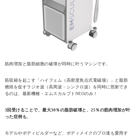
筋肉増加と脂肪細胞の破壊が同時に叶うマシンです。
筋収縮を起こす「ハイフェム（高密度焦点式電磁場）」と脂肪
燃焼を促すラジオ波（高周波・シンクロ波）を同時に照射でき
るのは、最新機種・エムスカルプトNEOのみ！
3回受けることで、最大30％の脂肪破壊と、25％の筋肉増加が叶
った症例も
。
モデルやボディビルダーなど、ボディメイクのプロ達も愛用す