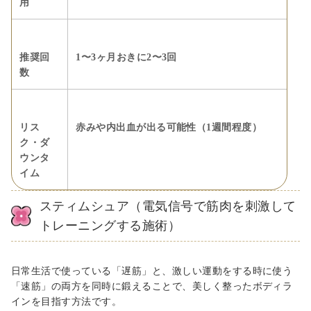
用
推奨回
1〜3ヶ月おきに2〜3回
数
リス
赤みや内出血が出る可能性（1週間程度）
ク・ダ
ウンタ
イム
スティムシュア（電気信号で筋肉を刺激して
トレーニングする施術）
日常生活で使っている「遅筋」と、激しい運動をする時に使う
「速筋」の両方を同時に鍛えることで、美しく整ったボディラ
インを目指す方法です。