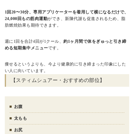
1回20〜30分、専用アプリケーターを着用して横になるだけで、
24,000回もの筋肉運動
ができ、新陳代謝も促進されるため、脂
肪燃焼効果も期待できます。
週に1回を合計4回が1クール、
約1ヶ月間で体をぎゅっと引き締
める短期集中メニュー
です。
痩せるというよりも、今より健康的に引き締まった印象にした
い人に向いています。
【スティムシュアー・おすすめの部位】
お腹
太もも
お尻