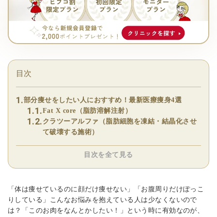
目次
部分痩せをしたい人におすすめ！最新医療痩身4選
Fat X core（脂肪溶解注射）
クラツーアルファ（脂肪細胞を凍結・結晶化させ
て破壊する施術）
目次を全て見る
「体は痩せているのに顔だけ痩せない」「お腹周りだけぽっこ
りしている」こんなお悩みを抱えている人は少なくないので
は？「このお肉をなんとかしたい！」という時に有効なのが、