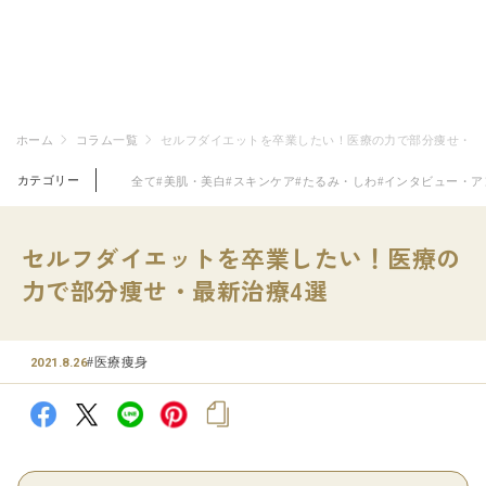
ホーム
コラム一覧
セルフダイエットを卒業したい！医療の力で部分痩せ・最
カテゴリー
全て
#美肌・美白
#スキンケア
#たるみ・しわ
#インタビュー・ア
セルフダイエットを卒業したい！医療の
力で部分痩せ・最新治療4選
#医療痩身
2021.8.26