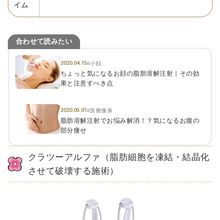
イム
合わせて読みたい
2020.04.15
#小顔
ちょっと気になるお顔の脂肪溶解注射｜その効
果と注意すべき点
2020.05.01
#医療痩身
脂肪溶解注射でお悩み解消！？気になるお腹の
部分痩せ
クラツーアルファ（脂肪細胞を凍結・結晶化
させて破壊する施術）