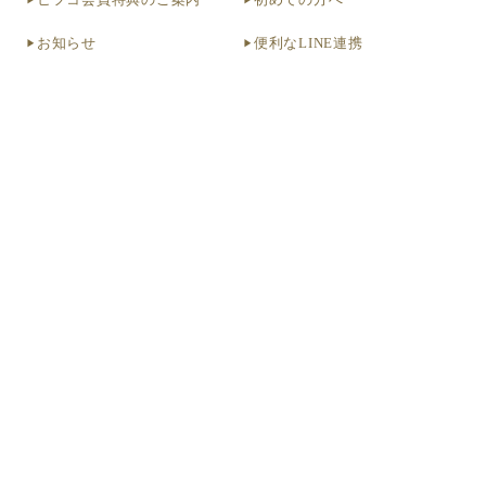
ヒフコ会員特典のご案内
初めての方へ
お知らせ
便利なLINE連携
お問い合わせ（ヘルプ）
よくある質問
お問い合わせ（法人）
クリニック掲載希望
お問い合わせ（個人）