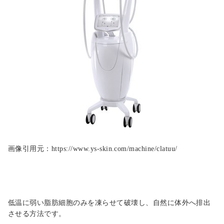
画像引用元：https://www.ys-skin.com/machine/clatuu/
低温に弱い脂肪細胞のみを凍らせて破壊し、自然に体外へ排出
させる方法です。