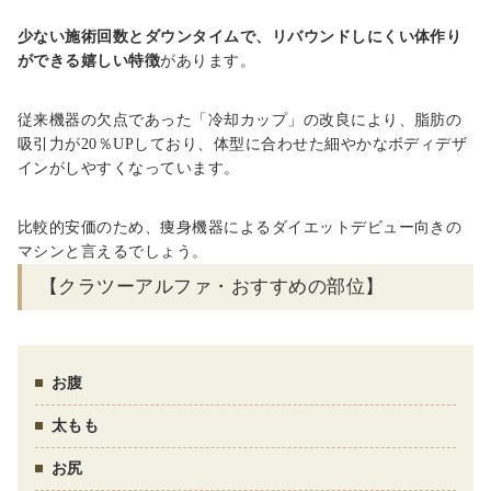
少ない施術回数とダウンタイムで、リバウンドしにくい体作り
ができる嬉しい特徴
があります。
従来機器の欠点であった「冷却カップ」の改良により、脂肪の
吸引力が20％UPしており、体型に合わせた細やかなボディデザ
インがしやすくなっています。
比較的安価のため、
痩身機器によるダイエットデビュー向きの
マシン
と言えるでしょう。
【クラツーアルファ・おすすめの部位】
お腹
太もも
お尻