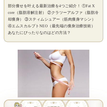
部分痩せを叶える最新治療を4つご紹介！ ①Fat X
core（脂肪溶解注射） ②クラツーアルファ（脂肪冷
却痩身） ③スティムシュアー（筋肉痩身マシン）
④エムスカルプトNEO（最先端の痩身治療技術）
あなたにぴったりなのはどの方法？