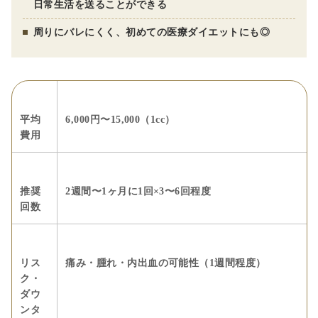
日常生活を送ることができる
周りにバレにくく、初めての医療ダイエットにも◎
平均
6,000円〜15,000（1cc）
費用
推奨
2週間〜1ヶ月に1回×3〜6回程度
回数
リス
痛み・腫れ・内出血の可能性（1週間程度）
ク・
ダウ
ンタ