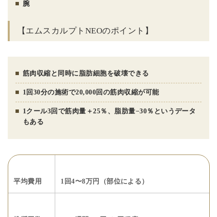
腕
【エムスカルプトNEOのポイント】
筋肉収縮と同時に脂肪細胞を破壊できる
1回30分の施術で20,000回の筋肉収縮が可能
1クール3回で筋肉量＋25％、脂肪量−30％というデータ
もある
平均費用
1回4〜8万円（部位による）