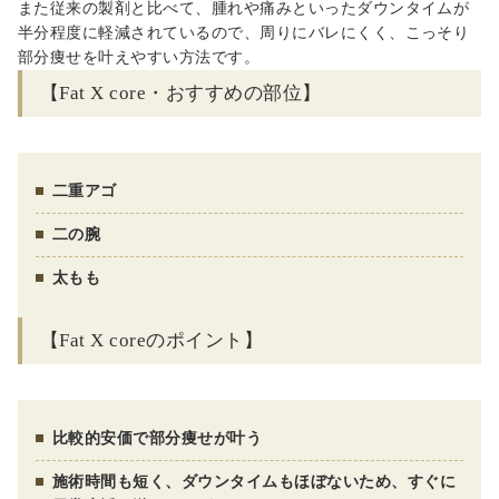
また従来の製剤と比べて、腫れや痛みといったダウンタイムが
半分程度に軽減されているので、周りにバレにくく、こっそり
部分痩せを叶えやすい方法です。
【Fat X core・おすすめの部位】
二重アゴ
二の腕
太もも
【Fat X coreのポイント】
比較的安価で部分痩せが叶う
施術時間も短く、ダウンタイムもほぼないため、すぐに