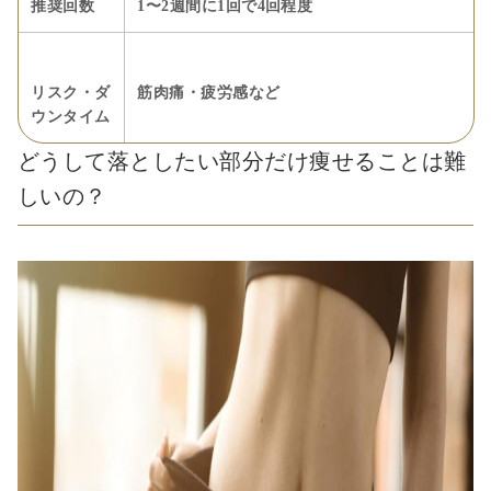
推奨回数
1〜2週間に1回で4回程度
リスク・ダ
筋肉痛・疲労感など
ウンタイム
どうして落としたい部分だけ痩せることは難
しいの？