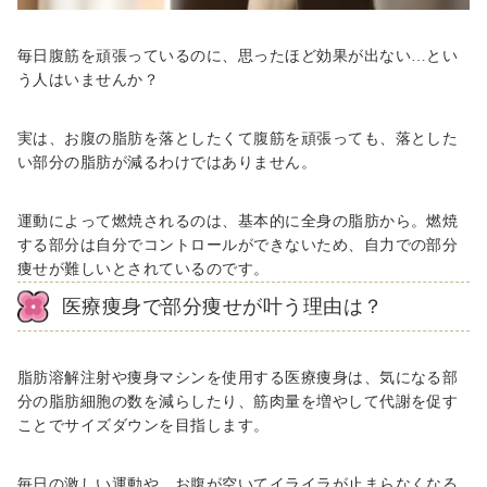
毎日腹筋を頑張っているのに、思ったほど効果が出ない…とい
う人はいませんか？
実は、お腹の脂肪を落としたくて腹筋を頑張っても、落とした
い部分の脂肪が減るわけではありません。
運動によって燃焼されるのは、基本的に全身の脂肪から。燃焼
する部分は自分でコントロールができないため、自力での部分
痩せが難しいとされているのです。
医療痩身で部分痩せが叶う理由は？
脂肪溶解注射や痩身マシンを使用する医療痩身は、気になる部
分の脂肪細胞の数を減らしたり、筋肉量を増やして代謝を促す
ことでサイズダウンを目指します。
毎日の激しい運動や、お腹が空いてイライラが止まらなくなる