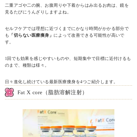
二重アゴや二の腕、お腹周りや下着からはみ出るお肉は、鏡を
見るたびにうんざりしますよね。
セルフケアでは理想に近づくまでにかなり時間がかかる部分で
も
「切らない医療痩身」
によって改善できる可能性が高いで
す。
1回でも効果を感じやすいものや、短期集中で目標に近付けるも
のまで、種類は様々。
日々進化し続けている最新医療痩身を4つご紹介します。
Fat X core（脂肪溶解注射）