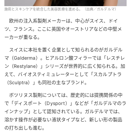
施術とスキンケアを統合した美容医療を進める。（出典／ガルデルマ）
欧州の注入系製剤メーカーは、中心がスイス、ドイ
ツ、フランス。ここに英国やオーストリアなどの中堅メ
ーカーが重なる。
スイスに本社を置く企業として知られるのがガルデル
マ（Galderma）。ヒアルロン酸フィラーでは「レスチレ
ン（Restylane）」シリーズが世界的に広く知られる。加
えて、バイオスティミュレーターとして「スカルプトラ
（Sculptra）」も同社の主なブランド。
ボツリヌス製剤については、歴史的には提携関係の中
で「ディスポート（Dysport）」などが「ガルデルマのラ
インナップ」として認知されている。ガルデルマでは、
溶かす操作が必要ない液状タイプなど、新しい形の製品
の打ち出しも進む。