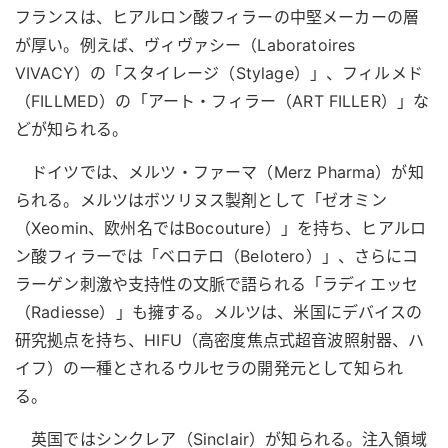
フランスは、ヒアルロン酸フィラーの中堅メーカーの層
が厚い。例えば、ヴィヴァシー（Laboratoires
VIVACY）の「スタイレージ（Stylage）」、フィルメド
（FILLMED）の「アート・フィラー（ART FILLER）」な
どが知られる。
ドイツでは、メルツ・ファーマ（Merz Pharma）が知
られる。メルツはボツリヌス製剤として「ゼオミン
（Xeomin、欧州名ではBocouture）」を持ち、ヒアルロ
ン酸フィラーでは「ベロテロ（Belotero）」、さらにコ
ラーゲン刺激や支持性の文脈で語られる「ラディエッセ
（Radiesse）」も擁する。メルツは、米国にデバイスの
研究拠点を持ち、HIFU（高密度焦点式超音波照射器、ハ
イフ）の一種とされるウルセラの開発元として知られ
る。
英国ではシンクレア（Sinclair）が知られる。注入領域