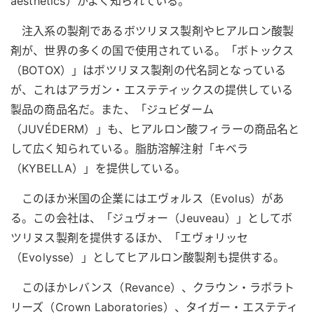
aesthetics）がよく知られている。
注入系の製剤であるボツリヌス製剤やヒアルロン酸製
剤が、世界の多くの国で使用されている。「ボトックス
（BOTOX）」はボツリヌス製剤の代名詞となっている
が、これはアラガン・エステティックスの提供している
製品の商品名だ。また、「ジュビダーム
（JUVÉDERM）」も、ヒアルロン酸フィラーの商品名と
して広く知られている。脂肪溶解注射「キベラ
（KYBELLA）」を提供している。
このほか米国の企業にはエヴォルス（Evolus）があ
る。この会社は、「ジュヴォー（Jeuveau）」としてボ
ツリヌス製剤を提供するほか、「エヴォリッセ
（Evolysse）」としてヒアルロン酸製剤も提供する。
このほかレバンス（Revance）、クラウン・ラボラト
リーズ（Crown Laboratories）、タイガー・エステティ