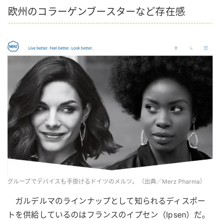
欧州のコラーゲンブースターなど存在感
グループでデバイスも手掛けるドイツのメルツ。（出典／Merz Pharma）
ガルデルマのラインナップとして知られるディスポー
トを供給しているのはフランスのイプセン（Ipsen）だ。