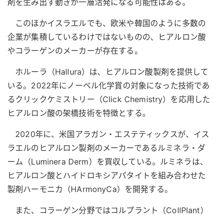
剤を生み出す動きが一層活発になる可能性はある。
このほかイスラエルでも、欧米や韓国のように多数の
企業が集積しているわけではないものの、ヒアルロン酸
やコラーゲンのメーカーが存在する。
ホルーラ（Hallura）は、ヒアルロン酸製剤を提供して
いる。2022年にノーベル化学賞の対象になった技術であ
るクリックケミストリー（Click Chemistry）を応用した
ヒアルロン酸の架橋技術を特徴とする。
2020年に、米国アラガン・エステティックスが、イス
ラエルのヒアルロン製剤のメーカーであるルミネラ・ダ
ーム（Luminera Derm）を買収している。ルミネラは、
ヒアルロン酸とハイドロキシアパタイトを組み合わせた
製剤ハーモニカ（HArmonyCa）を開発する。
また、コラーゲン分野ではコルプラント（CollPlant）