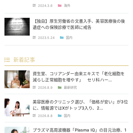
2024.3.6
海外
【独自】厚生労働省の文書入手、美容医療後の後
遺症への保険診療で医師に戒告
2023.5.24
国内
新着記事
資生堂、コリアンダー由来エキスで「老化細胞を
減らし正常細胞を増やす」 セリ科ハー...
2026.8.9
最新研究
美容医療のクリニック選び、「価格が安い」が3位
に、情報源ではXがトップ3入り、2...
2026.8.8
国内
プラズマ高周波機器「Plasma IQ」の目元治療、1