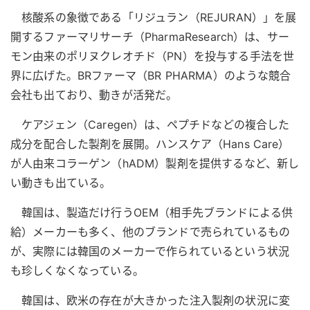
核酸系の象徴である「リジュラン（REJURAN）」を展
開するファーマリサーチ（PharmaResearch）は、サー
モン由来のポリヌクレオチド（PN）を投与する手法を世
界に広げた。BRファーマ（BR PHARMA）のような競合
会社も出ており、動きが活発だ。
ケアジェン（Caregen）は、ペプチドなどの複合した
成分を配合した製剤を展開。ハンスケア（Hans Care）
が人由来コラーゲン（hADM）製剤を提供するなど、新し
い動きも出ている。
韓国は、製造だけ行うOEM（相手先ブランドによる供
給）メーカーも多く、他のブランドで売られているもの
が、実際には韓国のメーカーで作られているという状況
も珍しくなくなっている。
韓国は、欧米の存在が大きかった注入製剤の状況に変