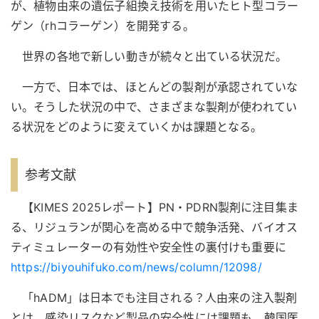
が、植物由来の遺伝子組換え技術を用いたヒト型コラー
ゲン（rhコラーゲン）を開発する。
世界の各地で新しい動きが続々と出ている状況だ。
一方で、日本では、ほとんどの製剤が承認されていな
い。そうした状況の中で、さまざまな製剤が使われてい
る状況をどのように変えていくかは課題となる。
参考文献
【KIMES 2025レポート】PN・PDRN製剤に注目集ま
る、リジュランが関心を高める中で競争活発、バイオス
ティミュレーターの有効性や安全性の裏付けも重要に
https://biyouhifuko.com/news/column/12098/
「hADM」は日本でも注目される？人由来の注入製剤
とは、感染リスクなど製品の安全性には課題も、韓国医