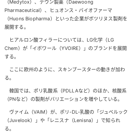
（Medytox）、デウン製薬（Daewoong
Pharmaceutical）、ヒュオンス・バイオファーマ
（Huons Biopharma）といった企業がボツリヌス製剤を
展開する。
ヒアルロン酸フィラーについては、LG化学（LG
Chem）が「イボワール（YVOIRE）」のブランドを展開
する。
ここに欧州のように、スキンブースターの動きが加わ
る。
韓国では、ポリ乳酸系（PDLLAなど）のほか、核酸系
（PNなど）の製剤がバリエーションを増やしている。
ヴァイム（VAIM）が、ポリ-DL-乳酸の「ジュベルック
（Juvelook）」や「レニスナ（Lenisna）」で知られ
る。