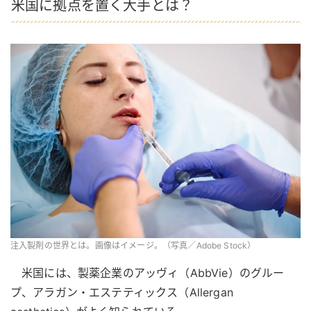
米国に拠点を置く大手とは？
注入製剤の世界とは。画像はイメージ。（写真／Adobe Stock）
米国には、製薬企業のアッヴィ（AbbVie）のグルー
プ、アラガン・エステティックス（Allergan