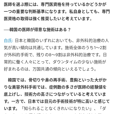
医師を選ぶ際には、専門医資格を持っているかどうかが
一つの重要な判断基準になります。私自身としても、専門
医資格の取得は強く推奨したいと考えています
。
──韓国の医師が得意な施術はある？
白氏:
日本と韓国のいずれにおいても、非外科的治療の人
気が高い傾向は共通しています。施術全体のうち1〜2割
が外科的手術で、残りの8〜9割は非外科的治療です。日
常的に働く人々にとって、ダウンタイムの少ない施術が
好まれるのは、万国共通の傾向といえるでしょう。
韓国では、骨切りや鼻の再手術、豊胸といった大がか
りな美容外科手術では、症例数の多さが医師の経験値を
底上げし、技術力の高さにつながっていると考えていま
す。一方で、日本では目元の手術技術が特に高いと感じて
います。
「知られることなくきれいになりたい」、「ダ