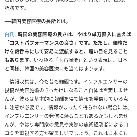
脂肪です。
──韓国美容医療の長所とは。
白氏:
韓国の美容医療の良さは、やはり単刀直入に言えば
「コストパフォーマンスの良さ」です。ただし、価格だ
けを鵜呑みにして安易に渡航すると、痛い目を見ること
もあります。
いわゆる「玉石混淆」という表現は、日本
と同様、韓国の美容医療にも当てはまります。
情報収集は、今も昔も難題です。インフルエンサーの
投稿が美容施術のきっかけになること自体は否定しませ
んが、彼らは基本的に報酬を得て情報を発信している点
に注意が必要です。情報がまったく得られない場合には、
インフルエンサーの発信に頼ることもあるかもしれませ
んが、やはり専門家の意見や実際の施術経験者による口
コミを重視する方が望ましいでしょう。これは日本にも