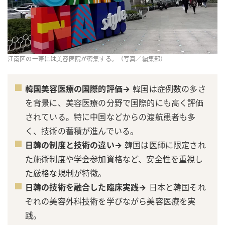
江南区の一帯には美容医院が密集する。（写真／編集部）
韓国美容医療の国際的評価→
韓国は症例数の多さ
を背景に、美容医療の分野で国際的にも高く評価
されている。特に中国などからの渡航患者も多
く、技術の蓄積が進んでいる。
日韓の制度と技術の違い→
韓国は医師に限定され
た施術制度や学会参加資格など、安全性を重視し
た厳格な規制が特徴。
日韓の技術を融合した臨床実践→
日本と韓国それ
ぞれの美容外科技術を学びながら美容医療を実
践。