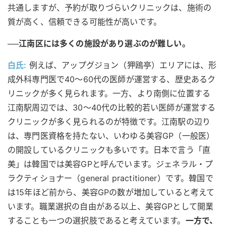
共通しますが、予約が取りづらいクリニックは、施術の
質が高く、信頼できる可能性が高いです。
──江南区には多くの施設があり選ぶのが難しい。
白氏:
例えば、アップグジョン（狎鴎亭）エリアには、形
成外科専門医で40〜60代の医師が運営する、歴史あるク
リニックが多く見られます。一方、より南側に位置する
江南駅周辺では、30〜40代の比較的若い医師が運営する
クリニックが多く見られるのが特徴です。江南駅の辺り
は、専門医資格を持たない、いわゆる美容GP（一般医）
の開設しているクリニックも多いです。日本で言う「直
美」は韓国では美容GPと呼んでいます。ジェネラル・プ
ラクティショナー（general practitioner）です。韓国で
は15年ほど前から、美容GPの数が増加していると考えて
います。職業選択の自由がある以上、美容GPとして開業
することも一つの選択肢であると考えています。
一方で、