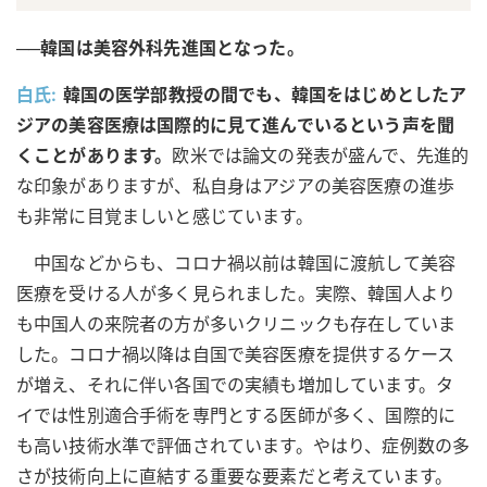
──韓国は美容外科先進国となった。
白氏:
韓国の医学部教授の間でも、韓国をはじめとしたア
ジアの美容医療は国際的に見て進んでいるという声を聞
くことがあります。
欧米では論文の発表が盛んで、先進的
な印象がありますが、私自身はアジアの美容医療の進歩
も非常に目覚ましいと感じています。
中国などからも、コロナ禍以前は韓国に渡航して美容
医療を受ける人が多く見られました。実際、韓国人より
も中国人の来院者の方が多いクリニックも存在していま
した。コロナ禍以降は自国で美容医療を提供するケース
が増え、それに伴い各国での実績も増加しています。タ
イでは性別適合手術を専門とする医師が多く、国際的に
も高い技術水準で評価されています。やはり、症例数の多
さが技術向上に直結する重要な要素だと考えています。