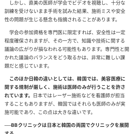
しかし、直美の医師が学会でビデオを視聴し、十分な
訓練を受けないまま手術を試みた結果、施術ミスや安全
性の問題が生じる懸念も指摘されることがあります。
学会の参加資格を専門医に限定すれば、安全性は一定
程度確保されますが、その一方で、知識や技術に関する
議論の広がりが損なわれる可能性もあります。専門性と開
かれた議論のバランスをどう取るかは、非常に難しい課
題だと感じています。
このほか日韓の違いとしては、韓国では、美容医療に
関する規制が厳しく、施術は医師のみが行うことを許さ
れています。
日本ではレーザー施術などを看護師が担当
することもありますが、韓国ではそれらも医師のみが実
施可能であり、この点は大きな違いです。
──BBクリニックは日本と韓国の両国でクリニックを展開
する。