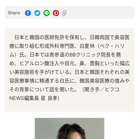
Share
日本と韓国の医師免許を保有し、日韓両国で美容医
療に取り組む形成外科専門医、白夏林（ベク・ハリ
ム）氏。日本では表参道のBBクリニック院長を務
め、ヒアルロン酸注入や目元、鼻、豊胸といった幅広
い美容施術を手がけている。日本と韓国それぞれの美
容医療事情に精通する白氏に、韓国美容医療の強みや
その背景について話を聞いた。（聞き手／ヒフコ
NEWS編集長 星 良孝）