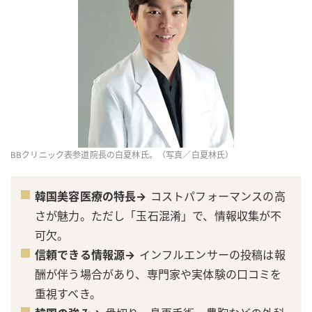
BBクリニック表参道院長の白夏林氏。（写真／白夏林氏）
韓国美容医療の特長→
コストパフォーマンスの高
さが魅力。ただし「玉石混淆」で、情報収集が不
可欠。
信頼できる情報源→
インフルエンサーの投稿は報
酬が伴う場合があり、専門家や実体験の口コミを
重視すべき。