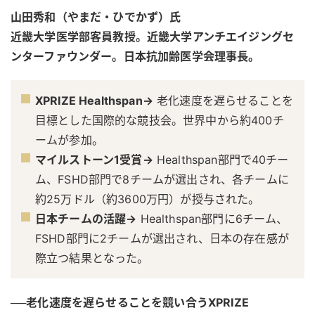
山田秀和（やまだ・ひでかず）氏
近畿大学医学部客員教授。近畿大学アンチエイジングセ
ンターファウンダー。日本抗加齢医学会理事長。
XPRIZE Healthspan→
老化速度を遅らせることを
目標とした国際的な競技会。世界中から約400チ
ームが参加。
マイルストーン1受賞→
Healthspan部門で40チー
ム、FSHD部門で8チームが選出され、各チームに
約25万ドル（約3600万円）が授与された。
日本チームの活躍→
Healthspan部門に6チーム、
FSHD部門に2チームが選出され、日本の存在感が
際立つ結果となった。
──老化速度を遅らせることを競い合うXPRIZE