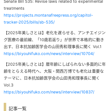
Senate Bill 535: Revise laws related to experimental
treatments
https://projects.montanafreepress.org/capitol-
tracker-2025/bills/sb-535/
【2025年美しさとは】老化を遅らせる、アンチエイジン
グ医療の最前線、「10歳若返り」が世界で本格的に動き
出す、日本抗加齢医学会の山田秀和理事長に聞く Vol.1
https://biyouhifuko.com/news/interview/10704/
【2025年美しさとは】暦年齢にしばられない多面的に年
齢をとらえる時代へ、大阪・関西万博でも老化は重要な
テーマに、日本抗加齢医学会の山田秀和理事長に聞く
Vol.3
https://biyouhifuko.com/news/interview/10837/
記事一覧