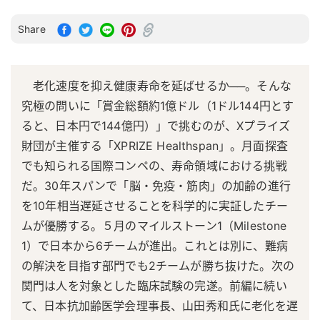
Share
老化速度を抑え健康寿命を延ばせるか──。そんな
究極の問いに「賞金総額約1億ドル（1ドル144円とす
ると、日本円で144億円）」で挑むのが、Xプライズ
財団が主催する「XPRIZE Healthspan」。月面探査
でも知られる国際コンペの、寿命領域における挑戦
だ。30年スパンで「脳・免疫・筋肉」の加齢の進行
を10年相当遅延させることを科学的に実証したチー
ムが優勝する。５月のマイルストーン1（Milestone
1）で日本から6チームが進出。これとは別に、難病
の解決を目指す部門でも2チームが勝ち抜けた。次の
関門は人を対象とした臨床試験の完遂。前編に続い
て、日本抗加齢医学会理事長、山田秀和氏に老化を遅