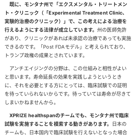
既に、モンタナ州で「エクスメンタル・トリートメン
ト・クリニック（「Experimental Treatment Clinic、
実験的治療のクリニック）」で、この考えによる治療を
行えるようにする法律が成立しています。
州の医師免許
があり、クリニックがあれば未承認の治療であっても実施
できるのです。「Post FDAモデル」と考えられており、
トランプ政権の成果とされています。
アンチエイジングの分野は、この仕組みと相性がよい
と思います。寿命延長の効果を実践しようというとき
に、それを必要とする方にとっては、臨床試験での証明
を待っていられないからです。待っていては寿命が尽きて
しまいかねませんから。
XPRIZE healthspanのチームでも、モンタナ州で臨床
試験を実施することを模索する動きがあります。
日本の
チームも、日本国内で臨床試験を行えないとなった場合