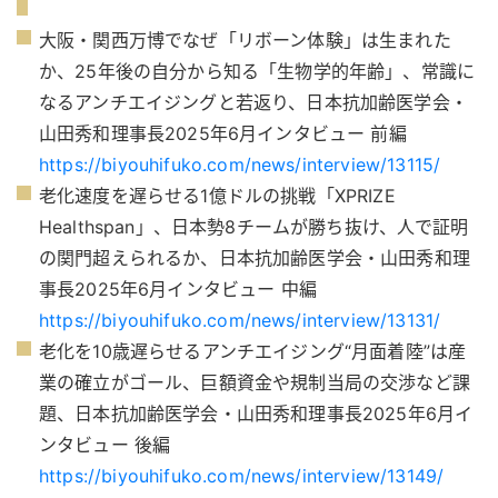
大阪・関西万博でなぜ「リボーン体験」は生まれた
か、25年後の自分から知る「生物学的年齢」、常識に
なるアンチエイジングと若返り、日本抗加齢医学会・
山田秀和理事長2025年6月インタビュー 前編
https://biyouhifuko.com/news/interview/13115/
老化速度を遅らせる1億ドルの挑戦「XPRIZE
Healthspan」、日本勢8チームが勝ち抜け、人で証明
の関門超えられるか、日本抗加齢医学会・山田秀和理
事長2025年6月インタビュー 中編
https://biyouhifuko.com/news/interview/13131/
老化を10歳遅らせるアンチエイジング“月面着陸”は産
業の確立がゴール、巨額資金や規制当局の交渉など課
題、日本抗加齢医学会・山田秀和理事長2025年6月イ
ンタビュー 後編
https://biyouhifuko.com/news/interview/13149/