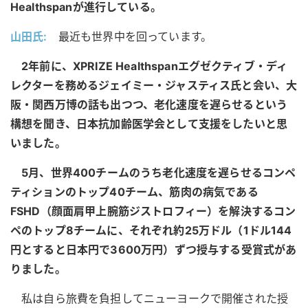
Healthspanが進行している。
山田氏:
最近も世界中を回っています。
2年前に、XPRIZE Healthspanエグゼクティブ・ディ
レクターを務めるジェイミー・ジャスティス氏と会い、大
阪・関西万博の話も出つつ、老化速度を遅らせるという
構想を聞き、日本抗加齢医学会として支援をしたいと思
いました。
5月、世界400チームのうち老化速度を遅らせるコンペ
ティションのトップ40チーム、筋肉の病気である
FSHD（顔面肩甲上腕筋ジストロフィー）を解決するコン
ペのトップ8チームに、それぞれ約25万ドル（1ドル144
円とすると日本円で3600万円）ずつ授与する受賞式があ
りました。
私は自ら旅費を負担してニューヨークで開催された授