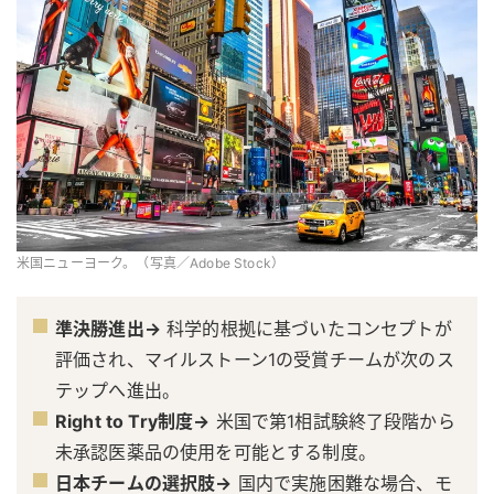
米国ニューヨーク。（写真／Adobe Stock）
準決勝進出→
科学的根拠に基づいたコンセプトが
評価され、マイルストーン1の受賞チームが次のス
テップへ進出。
Right to Try制度→
米国で第1相試験終了段階から
未承認医薬品の使用を可能とする制度。
日本チームの選択肢→
国内で実施困難な場合、モ