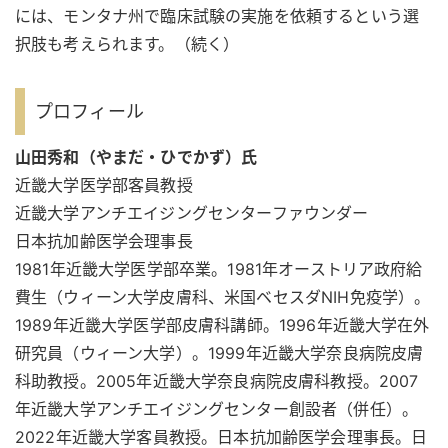
には、モンタナ州で臨床試験の実施を依頼するという選
択肢も考えられます。（続く）
プロフィール
山田秀和（やまだ・ひでかず）氏
近畿大学医学部客員教授
近畿大学アンチエイジングセンターファウンダー
日本抗加齢医学会理事長
1981年近畿大学医学部卒業。1981年オーストリア政府給
費生（ウィーン大学皮膚科、米国ベセスダNIH免疫学）。
1989年近畿大学医学部皮膚科講師。1996年近畿大学在外
研究員（ウィーン大学）。1999年近畿大学奈良病院皮膚
科助教授。2005年近畿大学奈良病院皮膚科教授。2007
年近畿大学アンチエイジングセンター創設者（併任）。
2022年近畿大学客員教授。日本抗加齢医学会理事長。日