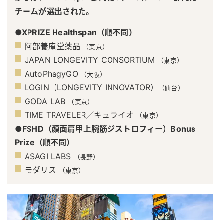
チームが選出された。
●XPRIZE Healthspan（順不同）
阿部養庵堂薬品
（東京）
JAPAN LONGEVITY CONSORTIUM
（東京）
AutoPhagyGO
（大阪）
LOGIN（LONGEVITY INNOVATOR）
（仙台）
GODA LAB
（東京）
TIME TRAVELER／キュライオ
（東京）
●FSHD（顔面肩甲上腕筋ジストロフィー）Bonus
Prize（順不同）
ASAGI LABS
（長野）
モダリス
（東京）