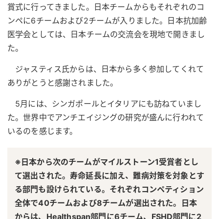
賞式に行ってきました。日本チームからもそれぞれのコ
ンペに6チームおよび2チームが入りました。日本抗加齢
医学会としては、日本チームの交流会を現地で開きまし
た。
ジャスティス氏からは、日本から多く参加してくれて
ありがとうと感謝されました。
5月には、シンガポールとイタリアにも訪ねていまし
た。世界中でアンチエイジングの研究が盛んに行われて
いるのを感じます。
※日本から次のチームがマイルストーン1受賞者とし
て選出された。寿命延長に加え、難病対策を対象とす
る部門も設けられている。それぞれコンペティション
全体で40チームおよび8チームが選出された。日本
からは、Healthspan部門に6チーム、FSHD部門に2