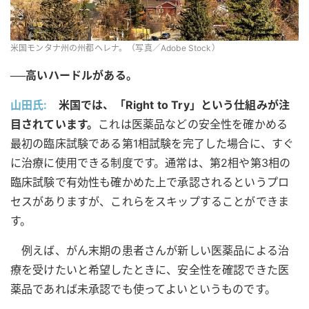
米国モンタナ州の州都ヘレナ。（写真／Adobe Stock）
──高いハードルがある。
山田氏:
米国では、「Right to Try」という仕組みが注
目されています。
これは医薬品などの安全性を確かめる
最初の臨床試験である第1相試験を完了した場合に、すぐ
に治療に使用できる制度です。通常は、第2相や第3相の
臨床試験で有効性も確かめた上で承認されるというプロ
セスがありますが、これらをスキップすることができま
す。
例えば、がん末期の患者さんが新しい医薬品による治
療を受けたいと希望したときに、安全性を確認できた医
薬品であれば未承認でも使ってよいというものです。