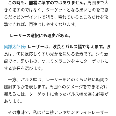
この時も、闇雲に壊すのではありません。
周囲まで大
きく壊すのではなく、ターゲットとなる黒いものをでき
るだけピンポイントで狙う。壊れているところだけを攻
撃できれば、再建はしやすくなります。
──レーザーの選択にも理由がある。
奥謙太郎氏:
レーザーは、波長とパルス幅で考えます。
波
長は、何に反応しやすい光かを決める要素です。シミ治
療では、黒いもの、つまりメラニンを主にターゲットに
する波長を選びます。
一方、パルス幅は、レーザーをどのくらい短い時間で
照射するかを表します。周囲へのダメージをできるだけ
抑えるには、ターゲットに合ったパルス幅を選ぶ必要が
あります。
その意味で、私はピコ秒アレキサンドライトレーザー