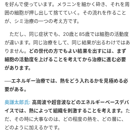
を好んで使っています。メラニンを細かく砕き、それを周
囲の細胞が押し出して捨てていく。その流れを作ること
が、シミ治療の一つの考え方です。
ただし、同じ症状でも、20歳と85歳では細胞の活動度
が違います。同じ治療をして、同じ結果が出るわけではあ
りません。
どの世代の方でもよい結果を出すには、まず
細胞の活動度を上げることを考えてから治療に進む必要
があります。
──エネルギー治療では、熱をどう入れるかを見極める必
要がある。
奥謙太郎氏:
高周波や超音波などのエネルギーベースデバ
イスでは、熱によって組織を刺激することを考えます。
た
だ、その時に大事なのは、どの程度の熱を、どの層に、
どのように加えるかです。