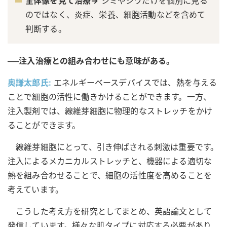
全体像を見て治療→
シミやシワだけを個別に見る
のではなく、炎症、栄養、細胞活動などを含めて
判断する。
──注入治療との組み合わせにも意味がある。
奥謙太郎氏:
エネルギーベースデバイスでは、熱を与える
ことで細胞の活性に働きかけることができます。一方、
注入製剤では、線維芽細胞に物理的なストレッチをかけ
ることができます。
線維芽細胞にとって、引き伸ばされる刺激は重要です。
注入によるメカニカルストレッチと、機器による適切な
熱を組み合わせることで、細胞の活性度を高めることを
考えています。
こうした考え方を研究としてまとめ、英語論文として
発信しています。様々な肌タイプに対応する必要があり