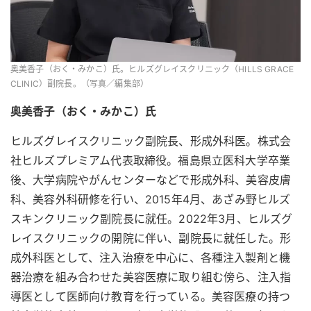
奥美香子（おく・みかこ）氏。ヒルズグレイスクリニック（HILLS GRACE
CLINIC）副院長。（写真／編集部）
奥美香子（おく・みかこ）氏
ヒルズグレイスクリニック副院長、形成外科医。株式会
社ヒルズプレミアム代表取締役。福島県立医科大学卒業
後、大学病院やがんセンターなどで形成外科、美容皮膚
科、美容外科研修を行い、2015年4月、あざみ野ヒルズ
スキンクリニック副院長に就任。2022年3月、ヒルズグ
レイスクリニックの開院に伴い、副院長に就任した。形
成外科医として、注入治療を中心に、各種注入製剤と機
器治療を組み合わせた美容医療に取り組む傍ら、注入指
導医として医師向け教育を行っている。美容医療の持つ