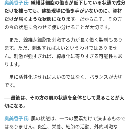
奥美香子氏:
線維芽細胞の働きが低下している状態で成分
だけを補っても、建築現場に働き手がいないのに、資材
だけが届くような状態になります。
だからこそ、その方
の今の状態に合わせて使い分けることが大切です。
また、線維芽細胞を刺激する力が長く働く製剤もあり
ます。ただ、刺激すればよいというわけではありませ
ん。刺激が強すぎれば、線維化に寄りすぎる可能性もあ
ります。
単に活性化させればよいのではなく、バランスが大切
です。
──最後は、その方の肌の状態を全体として見ることが大
切になる。
奥美香子氏:
肌の状態は、一つの要素だけで決まるもので
はありません。炎症、栄養、細胞の活動、外的刺激な