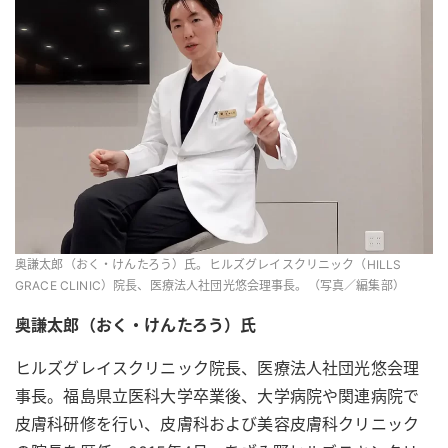
奥謙太郎（おく・けんたろう）氏。ヒルズグレイスクリニック（HILLS
GRACE CLINIC）院長、医療法人社団光悠会理事長。（写真／編集部）
奥謙太郎（おく・けんたろう）氏
ヒルズグレイスクリニック院長、医療法人社団光悠会理
事長。福島県立医科大学卒業後、大学病院や関連病院で
皮膚科研修を行い、皮膚科および美容皮膚科クリニック