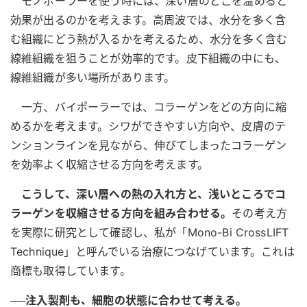
モノポーラーを使う時には、深い層のどこを温めると
効果が出るのかを考えます。高周波では、水分を多く含
む組織にどう熱が入るかを考えるため、水分を多く含む
線維組織を狙うことが効率的です。皮下組織の中にも、
線維組織が多い場所があります。
一方、バイポーラーでは、コラーゲンをどの方向に縮
めるかを考えます。シワができやすい方向や、皮膚のテ
ンションラインを見ながら、伸びてしまったコラーゲン
を効率よく収縮させる方向を考えます。
こうして、深い層への熱の入れ方と、浅いところでコ
ラーゲンを収縮させる方向を組み合わせる。
その考え方
を実際に研究として確認し、私が「Mono-Bi CrossLIFT
Technique」と呼んでいる治療につなげています。これは
商標も取得しています。
──注入製剤も、細胞の状態に合わせて考える。