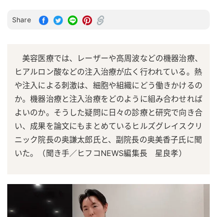
Share
美容医療では、レーザーや高周波などの機器治療、
ヒアルロン酸などの注入治療が広く行われている。熱
や注入による刺激は、細胞や組織にどう働きかけるの
か。機器治療と注入治療をどのように組み合わせれば
よいのか。そうした疑問に日々の診療と研究で向き合
い、成果を論文にもまとめているヒルズグレイスクリ
ニック院長の奥謙太郎氏と、副院長の奥美香子氏に聞
いた。（聞き手／ヒフコNEWS編集長 星良孝）