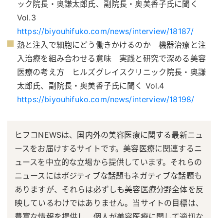
ック院長・奥謙太郎氏、副院長・奥美香子氏に聞く
Vol.3
https://biyouhifuko.com/news/interview/18187/
熱と注入で細胞にどう働きかけるのか 機器治療と注
入治療を組み合わせる意味 実践と研究で深める美容
医療の考え方 ヒルズグレイスクリニック院長・奥謙
太郎氏、副院長・奥美香子氏に聞く Vol.4
https://biyouhifuko.com/news/interview/18198/
ヒフコNEWSは、国内外の美容医療に関する最新ニュ
ースをお届けするサイトです。美容医療に関連するニ
ュースを中立的な立場から提供しています。それらの
ニュースにはポジティブな話題もネガティブな話題も
ありますが、それらは必ずしも美容医療分野全体を反
映しているわけではありません。当サイトの目標は、
豊富な情報を提供し、個人が美容医療に関して適切な