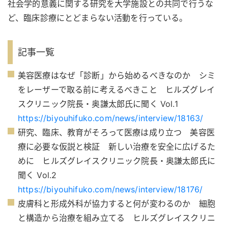
社会学的意義に関する研究を大学施設との共同で行うな
ど、臨床診療にとどまらない活動を行っている。
記事一覧
美容医療はなぜ「診断」から始めるべきなのか シミ
をレーザーで取る前に考えるべきこと ヒルズグレイ
スクリニック院長・奥謙太郎氏に聞く Vol.1
https://biyouhifuko.com/news/interview/18163/
研究、臨床、教育がそろって医療は成り立つ 美容医
療に必要な仮説と検証 新しい治療を安全に広げるた
めに ヒルズグレイスクリニック院長・奥謙太郎氏に
聞く Vol.2
https://biyouhifuko.com/news/interview/18176/
皮膚科と形成外科が協力すると何が変わるのか 細胞
と構造から治療を組み立てる ヒルズグレイスクリニ