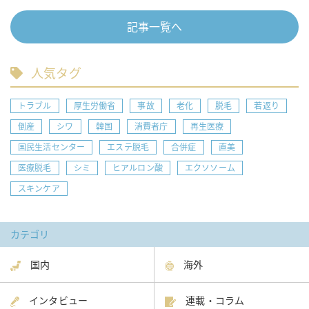
記事一覧へ
人気タグ
トラブル
厚生労働省
事故
老化
脱毛
若返り
倒産
シワ
韓国
消費者庁
再生医療
国民生活センター
エステ脱毛
合併症
直美
医療脱毛
シミ
ヒアルロン酸
エクソソーム
スキンケア
カテゴリ
国内
海外
インタビュー
連載・コラム