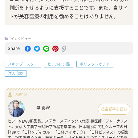
判断を下せるように支援することです。また、当サイ
トが美容医療の利用を勧めることはありません。
インタビュー
Share
スキンブースター
ヒアルロン酸
ポリヌクレオチド
注入治療
Author
星 良孝
担当記事を読む
ヒフコNEWS編集長。ステラ・メディックス代表 獣医師／ジャーナリス
ト。東京大学農学部獣医学課程を卒業後、日本経済新聞社グループの日
経BPで「日経メディカル」「日経バイオテク」「日経ビジネス」の編集
者、記者を務めた後、医療ポータルサイト最大手のエムスリーなどを経