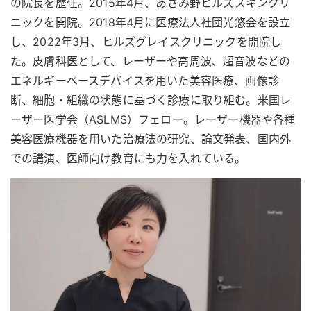
の院長を歴任。2015年4月、あざみ野ヒルズスキンクリ
ニックを開院。2018年4月に医療法人社団光悠会を設立
し、2022年3月、ヒルズグレイスクリニックを開院し
た。皮膚科医として、レーザーや高周波、超音波などの
エネルギーベースデバイスを用いた美容医療、画像診
断、細胞・組織の状態に基づく診療に取り組む。米国レ
ーザー医学会（ASLMS）フェロー。レーザー機器や各種
美容医療機器を用いた治療法の研究、論文発表、国内外
での講演、医師向け教育にも力を入れている。