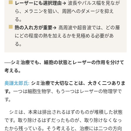
レーザーにも選択理由→
波長やパルス幅を見なが
ら、メラニンを狙い、周囲へのダメージを抑え
る。
熱の入れ方が重要→
高周波や超音波では、どの層
にどの程度の熱を加えるかを見極める必要があ
る。
──シミ治療でも、細胞の状態とレーザーの作用を分けて
考える。
奥謙太郎氏:
シミ治療で大切なことは、大きく二つありま
す。
一つは細胞生物学、もう一つはレーザーの物理学で
す。
シミは、本来は排出されるはずのものが堆積した状態
です。取り除けるはずだったものが、取り除けなくなっ
たから残っている。そう考えると、治療には二つの方向