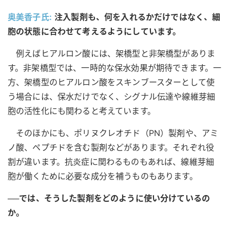
奥美香子氏:
注入製剤も、何を入れるかだけではなく、細
胞の状態に合わせて考えるようにしています。
例えばヒアルロン酸には、架橋型と非架橋型がありま
す。非架橋型では、一時的な保水効果が期待できます。一
方、架橋型のヒアルロン酸をスキンブースターとして使
う場合には、保水だけでなく、シグナル伝達や線維芽細
胞の活性化にも関わると考えています。
そのほかにも、ポリヌクレオチド（PN）製剤や、アミ
ノ酸、ペプチドを含む製剤などがあります。それぞれ役
割が違います。抗炎症に関わるものもあれば、線維芽細
胞が働くために必要な成分を補うものもあります。
──では、そうした製剤をどのように使い分けているの
か。