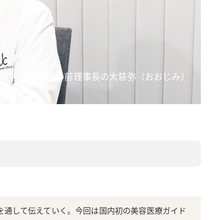
科学会JSAPSの前理事長の大慈弥（おおじみ）
ーを通して伝えていく。今回は国内初の美容医療ガイド