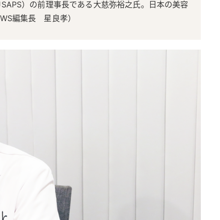
SAPS）の前理事長である大慈弥裕之氏。日本の美容
WS編集長 星良孝）