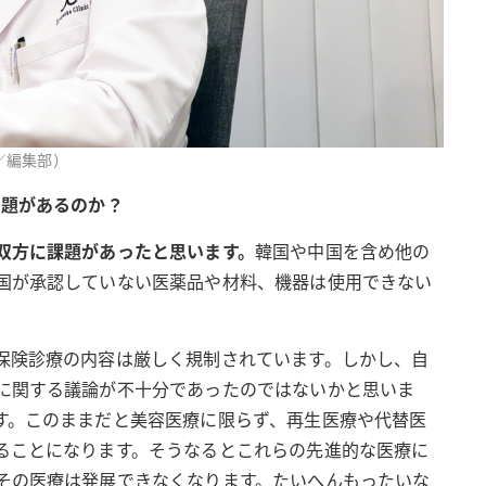
／編集部）
問題があるのか？
双方に課題があったと思います。
韓国や中国を含め他の
国が承認していない医薬品や材料、機器は使用できない
保険診療の内容は厳しく規制されています。しかし、自
に関する議論が不十分であったのではないかと思いま
す。このままだと美容医療に限らず、再生医療や代替医
ることになります。そうなるとこれらの先進的な医療に
その医療は発展できなくなります。たいへんもったいな