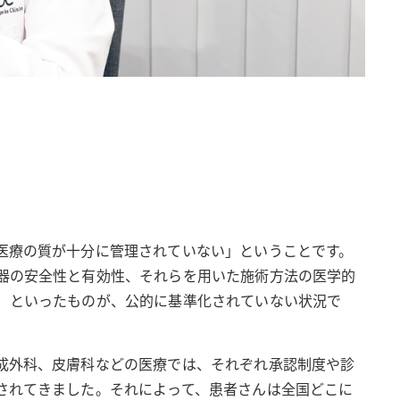
）
医療の質が十分に管理されていない」ということです。
器の安全性と有効性、それらを用いた施術方法の医学的
）といったものが、公的に基準化されていない状況で
成外科、皮膚科などの医療では、それぞれ承認制度や診
されてきました。それによって、患者さんは全国どこに