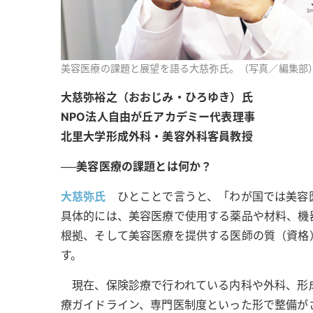
美容医療の課題と展望を語る大慈弥氏。（写真／編集部
大慈弥裕之（おおじみ・ひろゆき）氏
NPO法人自由が丘アカデミー代表理事
北里大学形成外科・美容外科客員教授
──美容医療の課題とは何か？
大慈弥氏
ひとことで言うと、「わが国では美容
具体的には、美容医療で使用する薬品や材料、機
根拠、そして美容医療を提供する医師の質（資格
す。
現在、保険診療で行われている内科や外科、形
療ガイドライン、専門医制度といった形で整備が