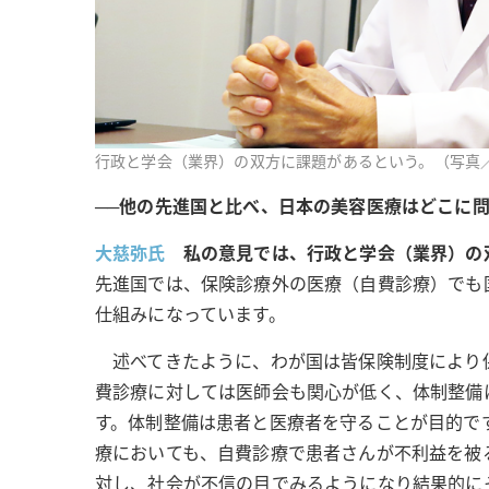
行政と学会（業界）の双方に課題があるという。（写真
──他の先進国と比べ、日本の美容医療はどこに
大慈弥氏
私の意見では、行政と学会（業界）の
先進国では、保険診療外の医療（自費診療）でも
仕組みになっています。
述べてきたように、わが国は皆保険制度により
費診療に対しては医師会も関心が低く、体制整備
す。体制整備は患者と医療者を守ることが目的で
療においても、自費診療で患者さんが不利益を被
対し、社会が不信の目でみるようになり結果的に