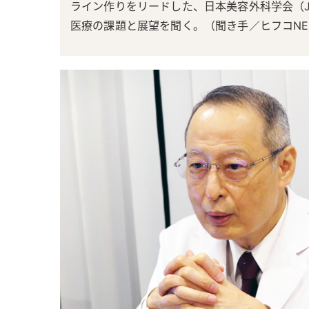
ライン作りをリードした、日本美容外科学会（J
医療の課題と展望を聞く。（聞き手／ヒフコNE