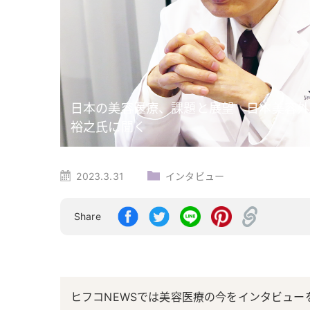
日本の美容医療、課題と展望 日本美容外
裕之氏に聞く
2023.3.31
インタビュー
Share
ヒフコNEWSでは美容医療の今をインタビュ