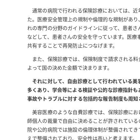
通常の病院で行われる保険診療においては、近
た。医療安全管理上の規制や倫理的な規制があり
れの専門の分野のガイドラインに従って、患者さ
などして、患者さんの安全を守っています。医療
共有することで再発防止につなげます。
また、保険診療では、保険制度で請求される料
よって国の決めた金額で決まります。
それに対して、自由診療として行われている美
多くあり、学会等による検証や公的な診療指針も
事故やトラブルに対する包括的な報告制度も周知
美容医療のような自費診療では、保険診療にお
師個人の裁量で自由に決めることが許されている
院や公的病院では施設の倫理体制が整備されてき
えで整備されており、安全性は高いと考えます。