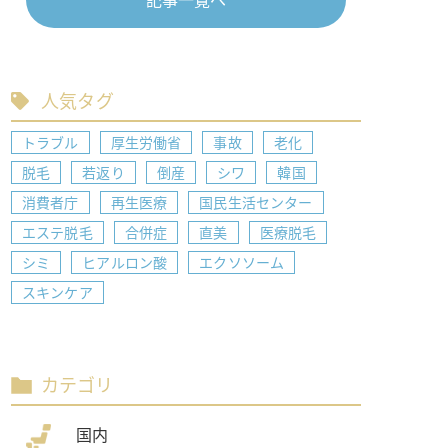
記事一覧へ
人気タグ
トラブル
厚生労働省
事故
老化
脱毛
若返り
倒産
シワ
韓国
消費者庁
再生医療
国民生活センター
エステ脱毛
合併症
直美
医療脱毛
シミ
ヒアルロン酸
エクソソーム
スキンケア
カテゴリ
国内