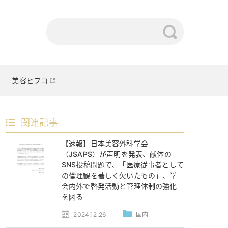
美容ヒフコ
関連記事
【速報】日本美容外科学会
（JSAPS）が声明を発表、献体の
SNS投稿問題で、「医療従事者として
の倫理観を著しく欠いたもの」、学
会内外で啓発活動と管理体制の強化
を図る
2024.12.26
国内