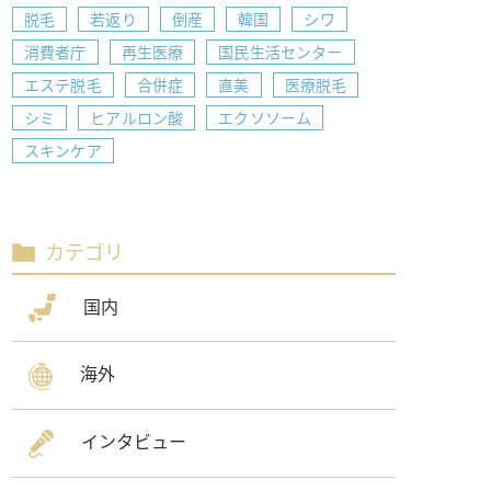
脱毛
若返り
倒産
韓国
シワ
消費者庁
再生医療
国民生活センター
エステ脱毛
合併症
直美
医療脱毛
シミ
ヒアルロン酸
エクソソーム
スキンケア
カテゴリ
国内
海外
インタビュー