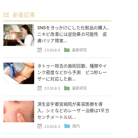
新着記事
SNSをきっかけにした化粧品の購入、
ニキビ改善には逆効果の可能性 皮
膚バリア障害...
2026.8.6
最新研究
タトゥー除去の施術回数、種類やイ
ンク密度などから予測 ピコ秒レー
ザーに対応した新...
2026.8.5
最新研究
済生会宇都宮病院が美容医療を導
入、シミなどのレーザー治療は1平方
センチメートル以...
2026.8.4
国内