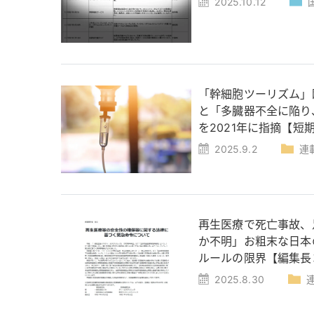
2025.10.12
「幹細胞ツーリズム」
と「多臓器不全に陥り
を2021年に指摘【短
2025.9.2
連
再生医療で死亡事故、
か不明」お粗末な日本
ルールの限界【編集長
2025.8.30