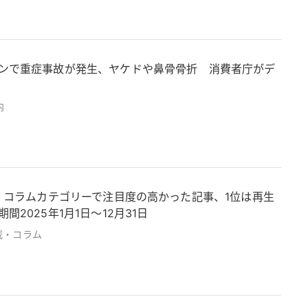
ンで重症事故が発生、ヤケドや鼻骨骨折 消費者庁がデ
内
グ】コラムカテゴリーで注目度の高かった記事、1位は再生
2025年1月1日～12月31日
載・コラム