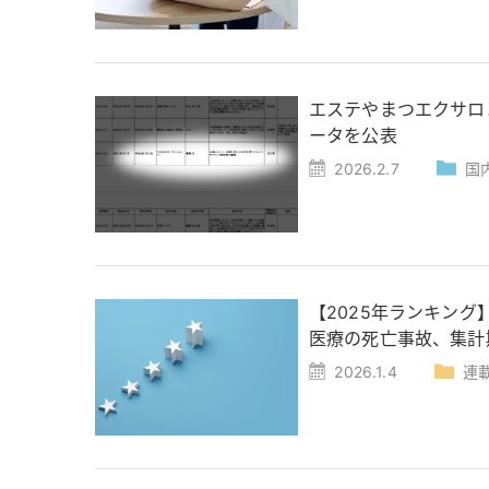
エステやまつエクサロ
ータを公表
2026.2.7
国
【2025年ランキン
医療の死亡事故、集計期間
2026.1.4
連