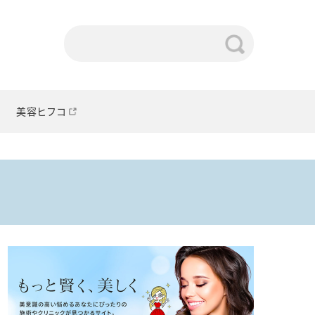
美容ヒフコ