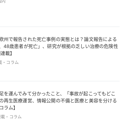
国内
欧州で報告された死亡事例の実態とは？論文報告による
、48歳患者が死亡」、研究が根拠の乏しい治療の危険性
期連載】
載・コラム
足を運んでみて分かったこと、「事故が起こってもどこ
の再生医療運営、情報公開の不備と医療と美容を分ける
コラム】
連載・コラム