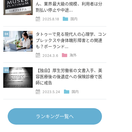
ん、業界最大級の規模、利用者は分
割払い停止や中途...
2025.8.18
国内
タトゥーで見る現代人の心理学、コン
プレックスや身体醜形障害との関連
も？ポーランド...
2024.3.6
海外
【独自】厚生労働省の文書入手、美
容医療後の後遺症への保険診療で医
師に戒告
2023.5.24
国内
ランキング一覧へ