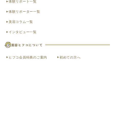
体験リポート一覧
体験リポーター一覧
美容コラム一覧
インタビュー一覧
美容ヒフコについて
ヒフコ会員特典のご案内
初めての方へ
お知らせ
便利なLINE連携
お問い合わせ（ヘルプ）
よくある質問
お問い合わせ（法人）
クリニック掲載希望
お問い合わせ（個人）