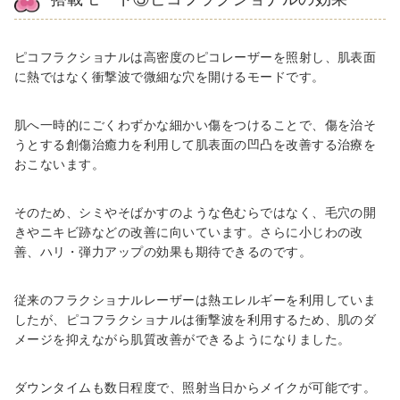
ピコフラクショナルは高密度のピコレーザーを照射し、肌表面
に熱ではなく衝撃波で微細な穴を開けるモードです。
肌へ一時的にごくわずかな細かい傷をつけることで、傷を治そ
うとする創傷治癒力を利用して肌表面の凹凸を改善する治療を
おこないます。
そのため、シミやそばかすのような色むらではなく、毛穴の開
きやニキビ跡などの改善に向いています。さらに小じわの改
善、ハリ・弾力アップの効果も期待できるのです。
従来のフラクショナルレーザーは熱エレルギーを利用していま
したが、ピコフラクショナルは衝撃波を利用するため、肌のダ
メージを抑えながら肌質改善ができるようになりました。
ダウンタイムも数日程度で、照射当日からメイクが可能です。