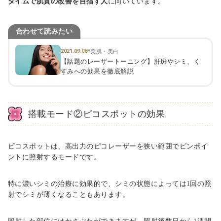
タイムで肌質の改善を目指す人
に向いています。
合わせて読みたい
2021.09.08
#美肌・美白
【話題のレーザートーニング】肝斑やシミ、く
すみへの効果を徹底解説
搭載モード②ピコスポットの効果
ピコスポットは、高出力のピコレーザーを狭い範囲でピンポイ
ントに照射するモードです。
特に濃いシミの治療に効果的で、シミの状態によっては1回の照
射でシミが薄くなることもあります。