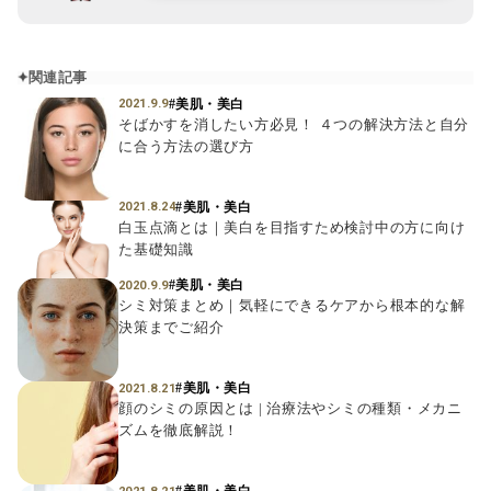
関連記事
#美肌・美白
2021.9.9
そばかすを消したい方必見！ ４つの解決方法と自分
に合う方法の選び方
#美肌・美白
2021.8.24
白玉点滴とは｜美白を目指すため検討中の方に向け
た基礎知識
#美肌・美白
2020.9.9
シミ対策まとめ｜気軽にできるケアから根本的な解
決策までご紹介
#美肌・美白
2021.8.21
顔のシミの原因とは | 治療法やシミの種類・メカニ
ズムを徹底解説！