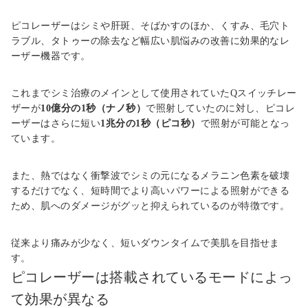
ピコレーザーはシミや肝斑、そばかすのほか、くすみ、毛穴ト
ラブル、タトゥーの除去など幅広い肌悩みの改善に効果的なレ
ーザー機器です。
これまでシミ治療のメインとして使用されていたQスイッチレー
ザーが
10億分の1秒（ナノ秒）
で照射していたのに対し、ピコレ
ーザーはさらに短い
1兆分の1秒（ピコ秒）
で照射が可能となっ
ています。
また、熱ではなく衝撃波でシミの元になるメラニン色素を破壊
するだけでなく、短時間でより高いパワーによる照射ができる
ため、肌へのダメージがグッと抑えられているのが特徴です。
従来より痛みが少なく、短いダウンタイムで美肌を目指せま
す。
ピコレーザーは搭載されているモードによっ
て効果が異なる