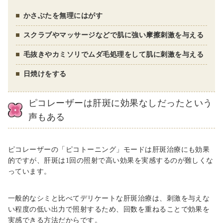
かさぶたを無理にはがす
スクラブやマッサージなどで肌に強い摩擦刺激を与える
毛抜きやカミソリでムダ毛処理をして肌に刺激を与える
日焼けをする
ピコレーザーは肝斑に効果なしだったという
声もある
ピコレーザーの「ピコトーニング」モードは肝斑治療にも効果
的ですが、肝斑は1回の照射で高い効果を実感するのが難しくな
っています。
一般的なシミと比べてデリケートな肝斑治療は、刺激を与えな
い程度の低い出力で照射するため、回数を重ねることで効果を
実感できる方法だからです。