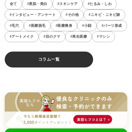
全て
#美肌・美白
#スキンケア
#たるみ・しわ
#インタビュー・アンケート
#その他
#ニキビ・ニキビ跡
#毛穴
#医療脱毛
#医療痩身
#小顔
#パーツ形成
#アートメイク
#目のクマ
#再生医療
#マシン
コラム一覧