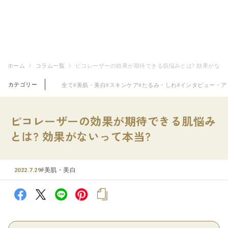
ホーム
コラム一覧
ピコレーザーの効果が期待できる肌悩みとは? 効果がない
カテゴリー
全て
#美肌・美白
#スキンケア
#たるみ・しわ
#インタビュー・ア
ピコレーザーの効果が期待できる肌悩み
とは? 効果がないって本当?
#美肌・美白
2022.7.29