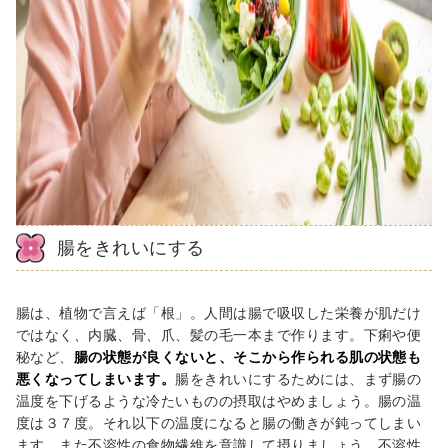
腸をきれいにする
腸は、植物で言えば「根」。人間は腸で吸収した栄養が肌だけ
ではなく、内臓、骨、爪、髪の毛一本まで作ります。下痢や便
秘など、
腸の状態が良くないと、そこから作られる肌の状態も
悪くなってしまいます。
腸をきれいにするためには、まず腸の
温度を下げるような冷たいものの摂取はやめましょう。腸の温
度は３７度。それ以下の温度になると腸の働きが鈍ってしまい
ます。また不溶性の食物繊維を意識して摂りましょう。不溶性