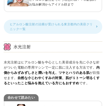
お悩み解消からアイドル顔まで
ヒアルロン酸注射の治療が受けられる東京都内の美容クリ
ニック一覧
水光注射
水光注射はヒアルロン酸を中心とした美容成分を先に小さな針
がついた電動の専用マシンで一定に肌に注入する方法です。
内
側からみずみずしさと潤いを与え、ツヤとハリのある肌
が目指
せます。
自然な小じわやくすみの対策、肌が１トーン明るくす
るといったこと悩みを抱えている方にもおすすめ
です。
合わせて読みたい