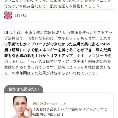
クリニックでのケアです。日常生活でのケアと美容クリニック
でのケアを組み合わせて、肌の若返りを目指しましょう。
HIFU
HIFUとは、高密度焦点式超音波という技術を使ったリフトアッ
プ治療器で、代表的なものに「ウルセラ」があります。これま
で
手術でしかアプローチができなかった皮膚の奥にあるSMAS
層（筋層）にまで熱エネルギーを届けることができ、緩んだ筋
膜を引き締め肌を土台からリフトアップ
します。メスは一切使
用しません。たったの１回でリフトアップ手術と同等の効果を
実感できると言われています。効果は２～３ヶ月後に最大とな
り、約半年間はその効果が持続するといわれています。
合わせて読みたい
2021.09.05
#たるみ・しわ
【美容好き必見】ハイフ施術がリフトアップに
効果的な理由とは？