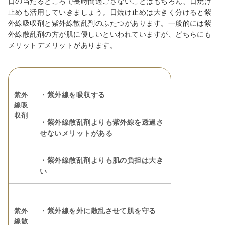
日の当たるところで長時間過ごさないことはもちろん、日焼け
止めも活用していきましょう。日焼け止めは大きく分けると紫
外線吸収剤と紫外線散乱剤のふたつがあります。一般的には紫
外線散乱剤の方が肌に優しいといわれていますが、どちらにも
メリットデメリットがあります。
・紫外線を吸収する
紫外
線吸
収剤
・紫外線散乱剤よりも紫外線を透過さ
せないメリットがある
・紫外線散乱剤よりも肌の負担は大き
い
・紫外線を外に散乱させて肌を守る
紫外
線散