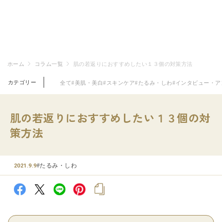
ホーム
コラム一覧
肌の若返りにおすすめしたい１３個の対策方法
カテゴリー
全て
#美肌・美白
#スキンケア
#たるみ・しわ
#インタビュー・ア
肌の若返りにおすすめしたい１３個の対
策方法
#たるみ・しわ
2021.9.9