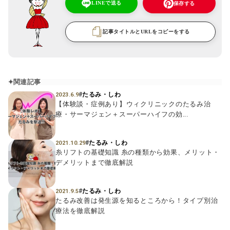
LINEで送る
保存する
記事タイトルとURLをコピーをする
関連記事
#たるみ・しわ
2023.6.9
【体験談・症例あり】ウィクリニックのたるみ治
療・サーマジェン＋スーパーハイフの効...
#たるみ・しわ
2021.10.29
糸リフトの基礎知識 糸の種類から効果、メリット・
デメリットまで徹底解説
#たるみ・しわ
2021.9.5
たるみ改善は発生源を知るところから！タイプ別治
療法を徹底解説