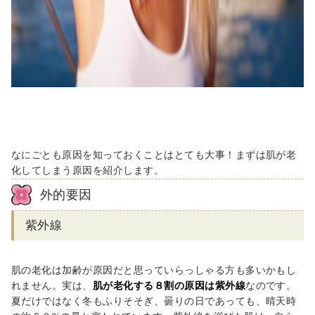
なにごとも原因を知っておくことはとても大事！まずは肌が老
化してしまう原因を紹介します。
外的要因
紫外線
肌の老化は加齢が原因だと思っていらっしゃる方も多いかもし
れません。実は、
肌が老化する８割の原因は紫外線
なのです。
夏だけではなく冬もふりそそぎ、曇りの日であっても、晴天時