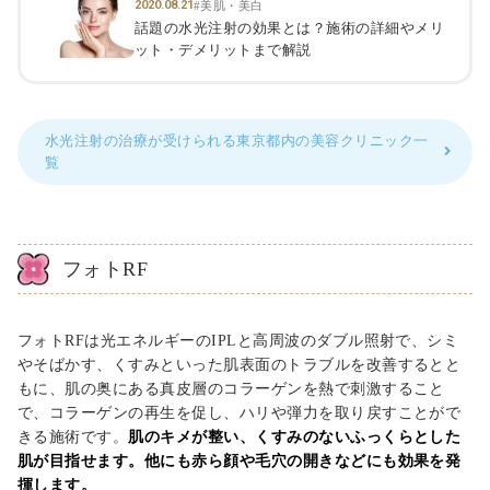
2020.08.21
#美肌・美白
話題の水光注射の効果とは？施術の詳細やメリ
ット・デメリットまで解説
水光注射の治療が受けられる東京都内の美容クリニック一
覧
フォトRF
フォトRFは光エネルギーのIPLと高周波のダブル照射で、シミ
やそばかす、くすみといった肌表面のトラブルを改善するとと
もに、肌の奥にある真皮層のコラーゲンを熱で刺激すること
で、コラーゲンの再生を促し、ハリや弾力を取り戻すことがで
きる施術です。
肌のキメが整い、くすみのないふっくらとした
肌が目指せます。他にも赤ら顔や毛穴の開きなどにも効果を発
揮します。