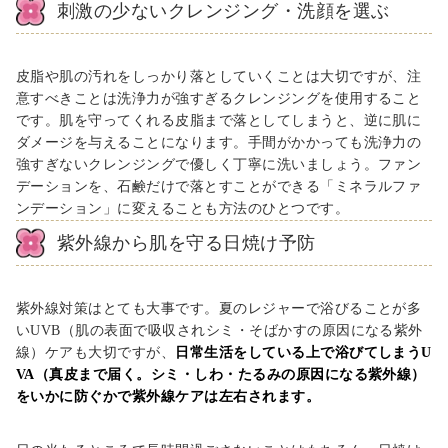
刺激の少ないクレンジング・洗顔を選ぶ
皮脂や肌の汚れをしっかり落としていくことは大切ですが、注
意すべきことは洗浄力が強すぎるクレンジングを使用すること
です。肌を守ってくれる皮脂まで落としてしまうと、逆に肌に
ダメージを与えることになります。手間がかかっても洗浄力の
強すぎないクレンジングで優しく丁寧に洗いましょう。ファン
デーションを、石鹸だけで落とすことができる「ミネラルファ
ンデーション」に変えることも方法のひとつです。
紫外線から肌を守る日焼け予防
紫外線対策はとても大事です。夏のレジャーで浴びることが多
いUVB（肌の表面で吸収されシミ・そばかすの原因になる紫外
線）ケアも大切ですが、
日常生活をしている上で浴びてしまうU
VA（真皮まで届く。シミ・しわ・たるみの原因になる紫外線）
をいかに防ぐかで紫外線ケアは左右されます。