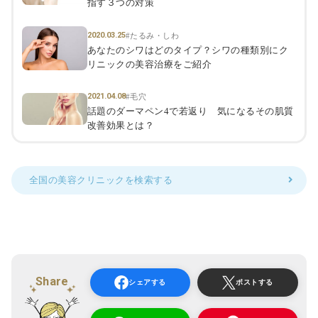
指す３つの対策
2020.03.25
#たるみ・しわ
あなたのシワはどのタイプ？シワの種類別にク
リニックの美容治療をご紹介
2021.04.08
#毛穴
話題のダーマペン4で若返り 気になるその肌質
改善効果とは？
全国の美容クリニックを検索する
Share
シェアする
ポストする