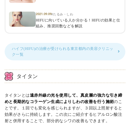
2021.09.09
#たるみ・しわ
HIFUに向いている人か分かる！HIFUの効果と仕
組み、推奨回数などを解説
ハイフ(HIFU)の治療が受けられる東京都内の美容クリニッ
ク一覧
タイタン
タイタンとは
遠赤外線の光を使用して、真皮層の強力な引き締
めと長期的なコラーゲン生成によりしわの改善を行う施術
のこ
とです。１回でも変化を感じられますが、３回以上照射すると
効果がさらに持続します。この次にご紹介するヒアルロン酸注
射と併用することで、部分的なシワの改善もできます。