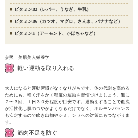
ビタミンB2（レバー、うなぎ、牛乳）
ビタミンB6（カツオ、マグロ、さんま、バナナなど）
ビタミンE（アーモンド、かぼちゃなど）
参照：美肌美人栄養学
軽い運動を取り入れる
大人になると運動習慣がなくなりがちです。体の代謝を高める
ためにも、軽く汗をかく程度の運動を習慣づけましょう。週に
２〜３回、１日３０分程度が目安です。運動をすることで血流
が活性化し肌のつやがよくなるだけでなく、ホルモンバランス
も安定するので吹き出物やシミ、シワへの対策にもつながりま
す。
筋肉不足を防ぐ