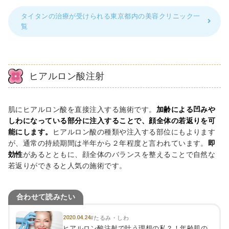
タイタンの治療が受けられる東京都内の美容クリニック一
覧
ヒアルロン酸注射
肌にヒアルロン酸を直接注入する施術です。
加齢による凹みや
しわになっている部分に注入することで、顔全体の若返りを可
能にします。
ヒアルロン酸の種類や注入する部位にもよります
が、通常の持続期間は半年から２年程度と言われています。
即
効性
があるとともに、顔全体のバランスを整えることで自然な
若返りができると人気の施術です。
合わせて読みたい
2020.04.24
#たるみ・しわ
ヒアルロン酸注射で叶う理想の私？！年齢肌の