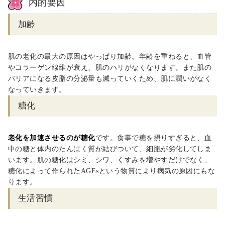
内的要因
加齢
肌の老化の最大の原因はやっぱり加齢。年齢を重ねると、血管
やコラーゲン線維が衰え、肌のハリがなくなります。また肌の
バリアになる皮脂の分泌量も減っていくため、肌に潤いがなく
なっていきます。
糖化
老化を加速させるのが糖化
です。食事で糖を摂りすぎると、血
中の糖と体内のたんぱく質が結びついて、細胞が劣化してしま
います。肌の糖化はシミ、シワ、くすみを増やすだけでなく、
糖化によって作られたAGEsという物質により病気の原因にもな
ります。
生活習慣