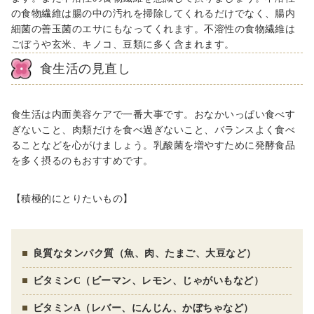
の食物繊維は腸の中の汚れを掃除してくれるだけでなく、腸内
細菌の善玉菌のエサにもなってくれます。不溶性の食物繊維は
ごぼうや玄米、キノコ、豆類に多く含まれます。
食生活の見直し
食生活は内面美容ケアで一番大事です。おなかいっぱい食べす
ぎないこと、肉類だけを食べ過ぎないこと、バランスよく食べ
ることなどを心がけましょう。乳酸菌を増やすために発酵食品
を多く摂るのもおすすめです。
【積極的にとりたいもの】
良質なタンパク質（魚、肉、たまご、大豆など）
ビタミンC（ビーマン、レモン、じゃがいもなど）
ビタミンA（レバー、にんじん、かぼちゃなど）