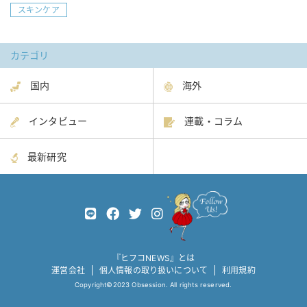
スキンケア
カテゴリ
国内
海外
インタビュー
連載・コラム
最新研究
『ヒフコNEWS』とは
運営会社
個人情報の取り扱いについて
利用規約
Copyright©2023 Obsession. All rights reserved.